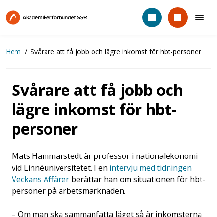
Hoppa
till
huvudinnehåll
Hem
Svårare att få jobb och lägre inkomst för hbt-personer
Svårare att få jobb och
lägre inkomst för hbt-
personer
Mats Hammarstedt är professor i nationalekonomi
vid Linnéuniversitetet. I en
intervju med tidningen
Veckans Affärer
berättar han om situationen för hbt-
personer på arbetsmarknaden.
– Om man ska sammanfatta läget så är inkomsterna