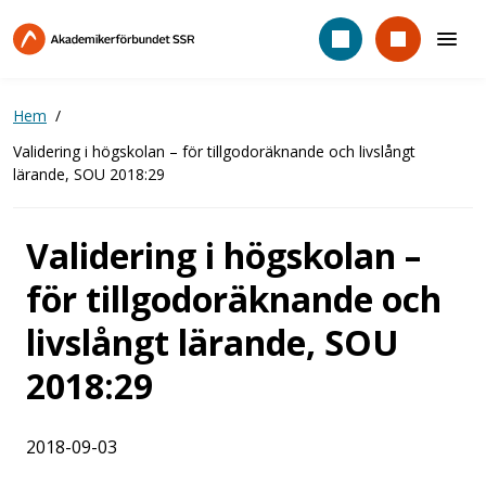
Hoppa
till
huvudinnehåll
Hem
Validering i högskolan – för tillgodoräknande och livslångt
lärande, SOU 2018:29
Validering i högskolan –
för tillgodoräknande och
livslångt lärande, SOU
2018:29
2018-09-03