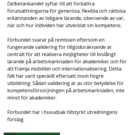
Delbetänkandet syftar till att förbättra
förutsättningarna för generösa, flexibla och rättvisa
erkännanden av tidigare lärande, oberoende av var,
när och hur individen har utvecklat sin kompetens.
Förbundet svarar på remissen eftersom en
fungerande validering för tillgodoräknande är
centralt för att realisera möjligheter till livslångt
lärande på arbetsmarknaden för akademiker och för
att främja mobilitet och internationalisering. Detta
fält har varit speciellt eftersatt inom högre
utbildning. Sådan validering är av stor betydelse för
kompetensförsörjningen på arbetsmarknaden, inte
minst för akademiker.
Förbundet har i huvudsak tillstyrkt utredningens
förslag.