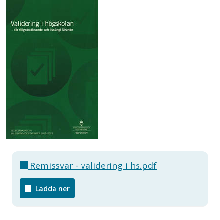
Remissvar - validering i hs.pdf
Ladda ner