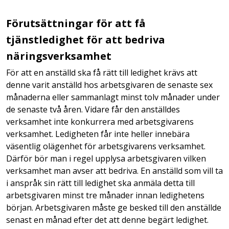
Förutsättningar för att få
tjänstledighet för att bedriva
näringsverksamhet
För att en anställd ska få rätt till ledighet krävs att
denne varit anställd hos arbetsgivaren de senaste sex
månaderna eller sammanlagt minst tolv månader under
de senaste två åren. Vidare får den anställdes
verksamhet inte konkurrera med arbetsgivarens
verksamhet. Ledigheten får inte heller innebära
väsentlig olägenhet för arbetsgivarens verksamhet.
Därför bör man i regel upplysa arbetsgivaren vilken
verksamhet man avser att bedriva. En anställd som vill ta
i anspråk sin rätt till ledighet ska anmäla detta till
arbetsgivaren minst tre månader innan ledighetens
början. Arbetsgivaren måste ge besked till den anställde
senast en månad efter det att denne begärt ledighet.