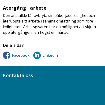
Återgång i arbete
Den anställde får avbryta sin påbörjade ledighet och
återuppta sitt arbete i samma omfattning som före
ledigheten. Arbetsgivaren har en möjlighet att skjuta
upp återgången i en högst en månad.
Dela sidan
Facebook
LinkedIn
Kontakta oss
Bli medlem
08-617 44 00
Box 128 00, 112 96 Stockholm