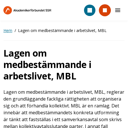
Hoppa
till
huvudinnehåll
Hem
Lagen om medbestämmande i arbetslivet, MBL
Lagen om
medbestämmande i
arbetslivet, MBL
Lagen om medbestämmande i arbetslivet, MBL, reglerar
den grundläggande fackliga rättigheten att organisera
sig och att förhandla kollektivt. MBL är en ramlag. Det
innebär att medbestämmandets konkreta utformning
är tänkt att fastställas i ett samverkansavtal som skrivs
mellan kollektivavtalsslutande parter. I annat fall