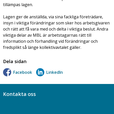
tillämpas lagen.
Lagen ger de anställda, via sina fackliga företrädare,
insyn i viktiga förändringar som sker hos arbetsgivaren
och rätt att få vara med och delta i viktiga beslut. Andra
viktiga delar av MBL är arbetstagarnas rätt till
information och förhandling vid förändringar och
fredsplikt så länge kollektivavtalet gäller.
Dela sidan
Facebook
LinkedIn
Kontakta oss
Bli medlem
08-617 44 00