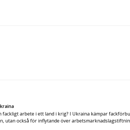
Ukraina
fackligt arbete i ett land i krig? I Ukraina kämpar fackförb
, utan också för inflytande över arbetsmarknadslagstiftning