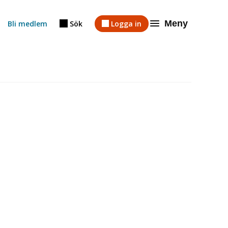
Meny
Bli medlem
Sök
Logga in