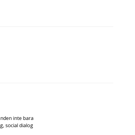
unden inte bara
, social dialog