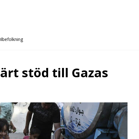
ilbefolkning
rt stöd till Gazas