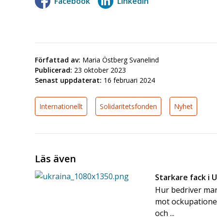
Facebook
LinkedIn
Författad av:
Maria Östberg Svanelind
Publicerad:
23 oktober 2023
Senast uppdaterat:
16 februari 2024
Internationellt
Solidaritetsfonden
Nyhet
Läs även
Starkare fack i 
Hur bedriver man 
mot ockupationen
och ...