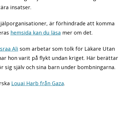
ära insatser.
jälporganisationer, är förhindrade att komma
deras
hemsida kan du läsa
mer om det.
sraa Ali
som arbetar som tolk för Läkare Utan
 har hon varit på flykt undan kriget. Här berättar
ör sig själv och sina barn under bombningarna.
erska
Louai Harb från Gaza
.