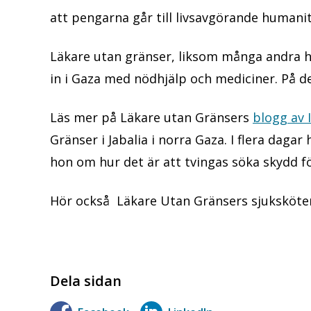
att pengarna går till livsavgörande humanit
Läkare utan gränser, liksom många andra h
in i Gaza med nödhjälp och mediciner. På 
Läs mer på Läkare utan Gränsers
blogg av I
Gränser i Jabalia i norra Gaza. I flera dagar
hon om hur det är att tvingas söka skydd f
Hör också Läkare Utan Gränsers sjuksköt
Dela sidan