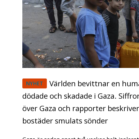
Världen bevittnar en hum
NYHET
dödade och skadade i Gaza. Siffror
över Gaza och rapporter beskriver
bostäder smulats sönder