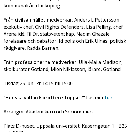
kommunalråd i Lidköping
Från civilsamhället medverkar:
Anders L Pettersson,
exekutiv chef, Civil Rights Defenders, Lisa Pelling, chef
Arena idé. Fil Dr. statsvetenskap, Nadim Ghazale,
föreläsare och debattör, fd polis och Erik Ulnes, politisk
rådgivare, Rädda Barnen.
Från professionerna medverkar:
Ulla-Maija Madison,
skolkurator Gotland, Mien Niklasson, lärare, Gotland
Tisdag 25 juni kl: 14:15 till 15:00
”Hur ska välfärdsbrotten stoppas?”
Läs mer
här
Arrangör: Akademikern och Socionomen
Plats: D-huset, Uppsala universitet, Kaserngatan 1, "B25