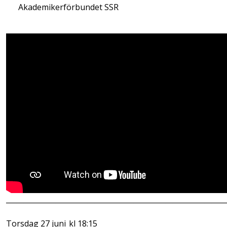
Akademikerförbundet SSR
______________________________________________________________
Torsdag 27 juni kl 18:15