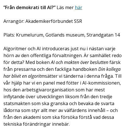
”Från demokrati till AI?”
Läs mer
här
Arrangör: Akademikerförbundet SSR
Plats: Krumelurum, Gotlands museum, Strandgatan 14
Algoritmer och AI introduceras just nu i nästan varje
hörn av den offentliga förvaltningen. Är samhället redo
för detta? Med boken
AI och makten över beslutten
färsk
från pressarna och den fackliga handboken
Din kollega
har blivit en algoritm
sätter vi tänderna i denna fråga. Till
vår hjälp har vi en panel med fötter i AI-kommissionen,
hos den arbetsgivarorganisation som har mest
inflytande över utvecklingen liksom från den tredje
statsmakten som ska granska och bevaka de svarta
lådorna som styr allt mer av välfärdens innehåll – och
från den akademi som ska försöka förstå vad dessa
tekniska förändringar innebär.