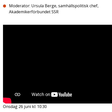
Moderator: Ursula Berge, samhällspolitisk chef,
Akademikerförbundet SSR
Onsdag 26 juni kl: 10:30