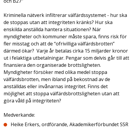
och B27"
Kriminella nätverk infiltrerar välfärdssystemet - hur ska
de stoppas utan att integriteten kränks? Hur ska
enskilda anställda hantera situationen? När
myndigheter och kommuner måste spara, finns risk för
fler misstag och att de “ofrivilliga välfärdsbrotten”
därmed ökar? Varje år betalas cirka 15 miljarder kronor
ut i felaktiga utbetalningar. Pengar som delvis går till att
finansiera den organiserade brottsligheten.
Myndigheter försöker med olika medel stoppa
välfärdsbrotten, men ibland på bekostnad av de
anställdas eller invånarnas integritet. Finns det
möjlighet att stoppa välfärdsbrottsligheten utan att
göra våld på integriteten?
Medverkande:
Heike Erkers, ordförande, Akademikerförbundet SSR