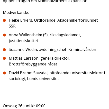
djupet i frågan om Kriminalvårdens expansion.
Medverkande:
Heike Erkers, Ordförande, Akademikerförbundet
SSR
Anna Wallentheim (S), riksdagsledamot,
justitieutskottet
Susanne Wedin, avdelningschef, Kriminalvården
Mattias Larsson, generaldirektör,
Brottsförebyggande rådet
David Brehm Sausdal, biträdande universitetslektor i
sociologi, Lunds universitet
______________________________________________________________
Onsdag 26 juni kl: 09:00