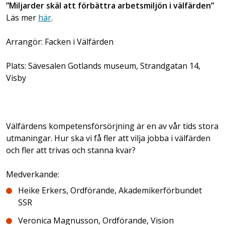
”Miljarder skäl att förbättra arbetsmiljön i välfärden”
Läs mer
här
.
Arrangör: Facken i Välfärden
Plats: Sävesalen Gotlands museum, Strandgatan 14,
Visby
Välfärdens kompetensförsörjning är en av vår tids stora
utmaningar. Hur ska vi få fler att vilja jobba i välfärden
och fler att trivas och stanna kvar?
Medverkande:
Heike Erkers, Ordförande, Akademikerförbundet
SSR
Veronica Magnusson, Ordförande, Vision