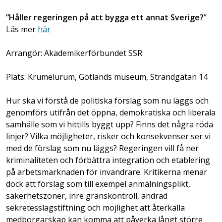
”Håller regeringen på att bygga ett annat Sverige?
”
Läs mer
här
Arrangör: Akademikerförbundet SSR
Plats: Krumelurum, Gotlands museum, Strandgatan 14
Hur ska vi förstå de politiska förslag som nu läggs och
genomförs utifrån det öppna, demokratiska och liberala
samhälle som vi hittills byggt upp? Finns det några röda
linjer? Vilka möjligheter, risker och konsekvenser ser vi
med de förslag som nu läggs? Regeringen vill få ner
kriminaliteten och förbättra integration och etablering
på arbetsmarknaden för invandrare. Kritikerna menar
dock att förslag som till exempel anmälningsplikt,
säkerhetszoner, inre gränskontroll, ändrad
sekretesslagstiftning och möjlighet att återkalla
medborgarskap kan komma att påverka långt större