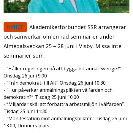
Akademikerförbundet SSR arrangerar
NYHET
och samverkar om en rad seminarier under
Almedalsveckan 25 – 28 juni i Visby. Missa inte
seminarier som:
- "Håller regeringen på att bygga ett annat Sverige?”
Onsdag 26 juni 9:00
- "Från demokrati till AI?” Onsdag 26 juni 10:30
- “Hur påverkar anmälningsplikten välfärden och
demokratin?” Tisdag 25 juni 10.00
- ”Miljarder skäl att förbättra arbetsmiljön i välfärden”
Tisdag 25 juni 11:30
- "Manifestation mot anmälningsplikten" Tisdag 25 juni
13.00, Donners plats