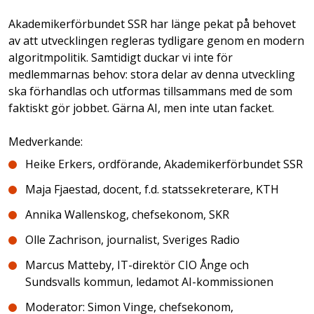
Akademikerförbundet SSR har länge pekat på behovet
av att utvecklingen regleras tydligare genom en modern
algoritmpolitik. Samtidigt duckar vi inte för
medlemmarnas behov: stora delar av denna utveckling
ska förhandlas och utformas tillsammans med de som
faktiskt gör jobbet. Gärna AI, men inte utan facket.
Medverkande:
Heike Erkers, ordförande, Akademikerförbundet SSR
Maja Fjaestad, docent, f.d. statssekreterare, KTH
Annika Wallenskog, chefsekonom, SKR
Olle Zachrison, journalist, Sveriges Radio
Marcus Matteby, IT-direktör CIO Ånge och
Sundsvalls kommun, ledamot AI-kommissionen
Moderator: Simon Vinge, chefsekonom,