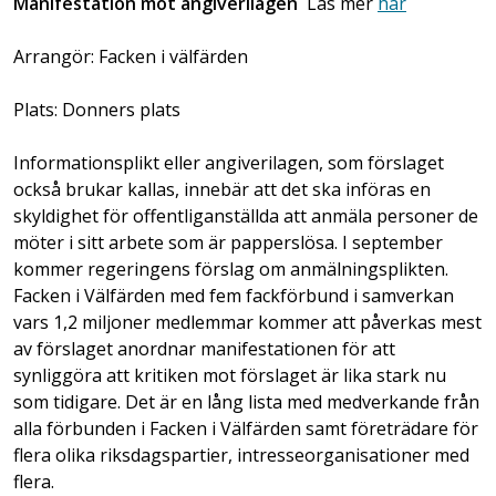
Manifestation mot angiverilagen
Läs mer
här
Arrangör: Facken i välfärden
Plats: Donners plats
Informationsplikt eller angiverilagen, som förslaget
också brukar kallas, innebär att det ska införas en
skyldighet för offentliganställda att anmäla personer de
möter i sitt arbete som är papperslösa. I september
kommer regeringens förslag om anmälningsplikten.
Facken i Välfärden med fem fackförbund i samverkan
vars 1,2 miljoner medlemmar kommer att påverkas mest
av förslaget anordnar manifestationen för att
synliggöra att kritiken mot förslaget är lika stark nu
som tidigare. Det är en lång lista med medverkande från
alla förbunden i Facken i Välfärden samt företrädare för
flera olika riksdagspartier, intresseorganisationer med
flera.