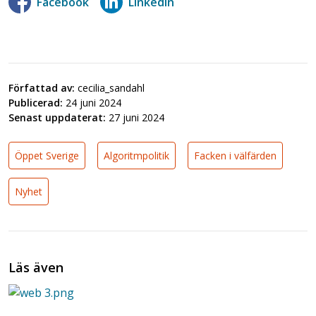
Facebook
LinkedIn
Författad av:
cecilia_sandahl
Publicerad:
24 juni 2024
Senast uppdaterat:
27 juni 2024
Öppet Sverige
Algoritmpolitik
Facken i välfärden
Nyhet
Läs även