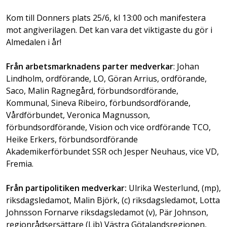
Kom till Donners plats 25/6, kl 13:00 och manifestera
mot angiverilagen. Det kan vara det viktigaste du gör i
Almedalen i år!
F
rån arbetsmarknadens parter medverkar
: Johan
Lindholm, ordförande, LO, Göran Arrius, ordförande,
Saco, Malin Ragnegård, förbundsordförande,
Kommunal, Sineva Ribeiro, förbundsordförande,
Vårdförbundet, Veronica Magnusson,
förbundsordförande, Vision och vice ordförande TCO,
Heike Erkers, förbundsordförande
Akademikerförbundet SSR och Jesper Neuhaus, vice VD,
Fremia.
Från partipolitiken medverkar:
Ulrika Westerlund, (mp),
riksdagsledamot, Malin Björk, (c) riksdagsledamot, Lotta
Johnsson Fornarve riksdagsledamot (v), Pär Johnson,
regionrådsersättare (Lib) Västra Götalandsregionen,