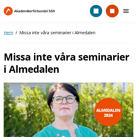
Hoppa
till
huvudinnehåll
Hem
Missa inte våra seminarier i Almedalen
Missa inte våra seminarier
i Almedalen