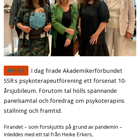
I dag firade Akademikerförbundet
NYHET
SSR:s psykoterapeutförening ett försenat 10-
årsjubileum. Förutom tal hölls spännande
panelsamtal och föredrag om psykoterapins
ställning och framtid.
Firandet – som förskjutits på grund av pandemin –
inleddes med ett tal från Heike Erkers,