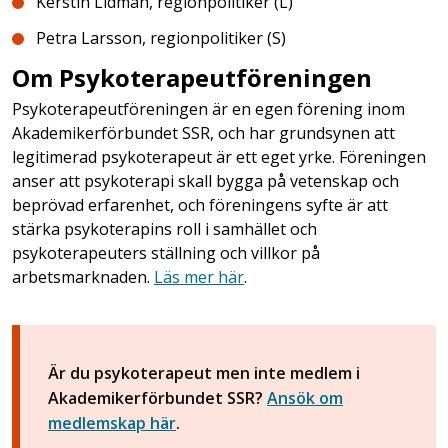
Kerstin Lidman, regionpolitiker (L)
Petra Larsson, regionpolitiker (S)
Om Psykoterapeutföreningen
Psykoterapeutföreningen är en egen förening inom
Akademikerförbundet SSR, och har grundsynen att
legitimerad psykoterapeut är ett eget yrke. Föreningen
anser att psykoterapi skall bygga på vetenskap och
beprövad erfarenhet, och föreningens syfte är att
stärka psykoterapins roll i samhället och
psykoterapeuters ställning och villkor på
arbetsmarknaden.
Läs mer här
.
Är du psykoterapeut men inte medlem i
Akademikerförbundet SSR?
Ansök om
medlemskap här
.