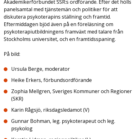
Akademikerförbundet SSR:s ordförande. Efter det hölls
panelsamtal med tjänstemän och politiker för att
diskutera psykoterapins ställning och framtid.
Eftermiddagen bjöd även på en föreläsning om
psykoterapiutbildningens framväxt med talare från
Stockholms universitet, och en framtidsspaning.
På bild:
Ursula Berge, moderator
Heike Erkers, förbundsordförande
Zophia Mellgren, Sveriges Kommuner och Regioner
(SKR)
Karin Rågsjö, riksdagsledamot (V)
Gunnar Bohman, leg. psykoterapeut och leg.
psykolog