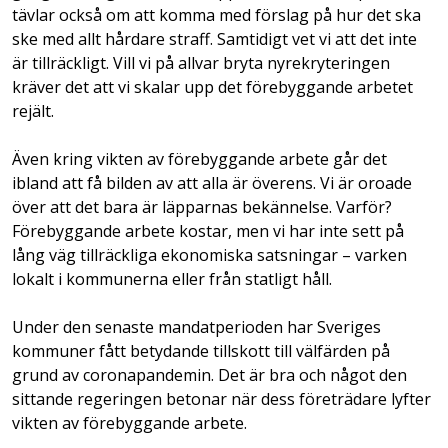
tävlar också om att komma med förslag på hur det ska
ske med allt hårdare straff. Samtidigt vet vi att det inte
är tillräckligt. Vill vi på allvar bryta nyrekryteringen
kräver det att vi skalar upp det förebyggande arbetet
rejält.
Även kring vikten av förebyggande arbete går det
ibland att få bilden av att alla är överens. Vi är oroade
över att det bara är läpparnas bekännelse. Varför?
Förebyggande arbete kostar, men vi har inte sett på
lång väg tillräckliga ekonomiska satsningar – varken
lokalt i kommunerna eller från statligt håll.
Under den senaste mandatperioden har Sveriges
kommuner fått betydande tillskott till välfärden på
grund av coronapandemin. Det är bra och något den
sittande regeringen betonar när dess företrädare lyfter
vikten av förebyggande arbete.