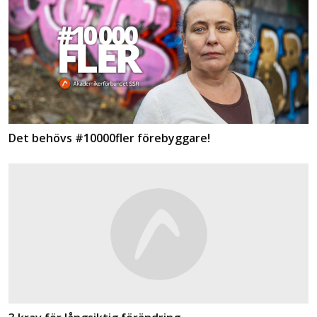
Det behövs #10000fler förebyggare!