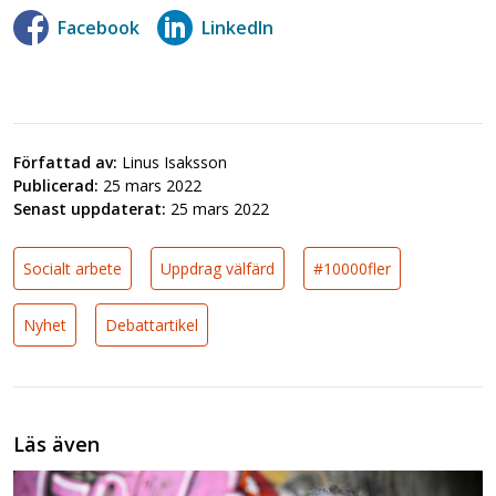
Facebook
LinkedIn
Författad av:
Linus Isaksson
Publicerad:
25 mars 2022
Senast uppdaterat:
25 mars 2022
Socialt arbete
Uppdrag välfärd
#10000fler
Nyhet
Debattartikel
Läs även