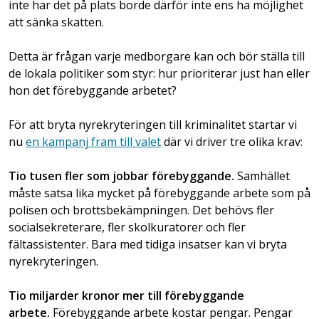
inte har det på plats borde därför inte ens ha möjlighet
att sänka skatten.
Detta är frågan varje medborgare kan och bör ställa till
de lokala politiker som styr: hur prioriterar just han eller
hon det förebyggande arbetet?
För att bryta nyrekryteringen till kriminalitet startar vi
nu
en kampanj fram till valet
där vi driver tre olika krav:
Tio tusen fler som jobbar förebyggande.
Samhället
måste satsa lika mycket på förebyggande arbete som på
polisen och brottsbekämpningen. Det behövs fler
socialsekreterare, fler skolkuratorer och fler
fältassistenter. Bara med tidiga insatser kan vi bryta
nyrekryteringen.
Tio miljarder kronor mer till förebyggande
arbete.
Förebyggande arbete kostar pengar. Pengar