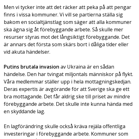
Men vi tycker inte att det räcker att peka på att pengar
finns i vissa kommuner. Vi vill se partierna ställa sig
bakom en socialtjänstlag som säger att alla kommuner
ska ägna sig åt förebyggande arbete. Så skulle mer
resurser styras mot det långsiktigt förebyggande. Det
är annars det första som skärs bort i dåliga tider eller
vid akuta händelser.
Putins brutala invasion
av Ukraina är en sådan
händelse. Den har tvingat miljontals människor på flykt.
Våra medlemmar ställer upp i hela mottagningskedjan.
Deras expertis är avgörande för att Sverige ska ge ett
bra mottagande. Det får aldrig ske till priset av mindre
förebyggande arbete. Det skulle inte kunna hända med
en skyddande lag.
En lagförändring skulle också kräva rejäla offentliga
investeringar i förebyggande arbete. Kommuner som