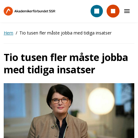
Hoppa
till
huvudinnehåll
Hem
Tio tusen fler måste jobba med tidiga insatser
Tio tusen fler måste jobba
med tidiga insatser