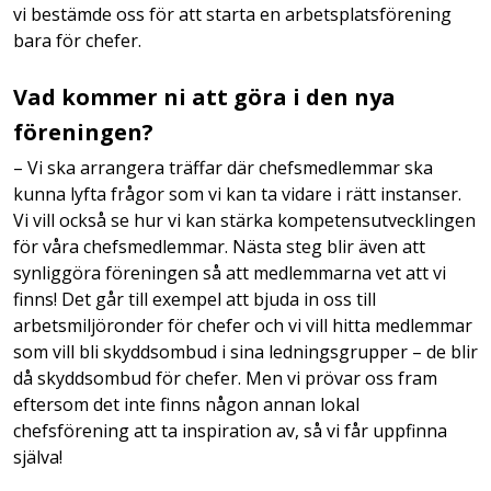
vi bestämde oss för att starta en arbetsplatsförening
bara för chefer.
Vad kommer ni att göra i den nya
föreningen?
– Vi ska arrangera träffar där chefsmedlemmar ska
kunna lyfta frågor som vi kan ta vidare i rätt instanser.
Vi vill också se hur vi kan stärka kompetensutvecklingen
för våra chefsmedlemmar. Nästa steg blir även att
synliggöra föreningen så att medlemmarna vet att vi
finns! Det går till exempel att bjuda in oss till
arbetsmiljöronder för chefer och vi vill hitta medlemmar
som vill bli skyddsombud i sina ledningsgrupper – de blir
då skyddsombud för chefer. Men vi prövar oss fram
eftersom det inte finns någon annan lokal
chefsförening att ta inspiration av, så vi får uppfinna
själva!