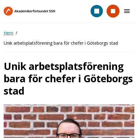
Hoppa
till
huvudinnehåll
Hem
Unik arbetsplatsförening bara för chefer i Göteborgs stad
Unik arbetsplatsförening
bara för chefer i Göteborgs
stad