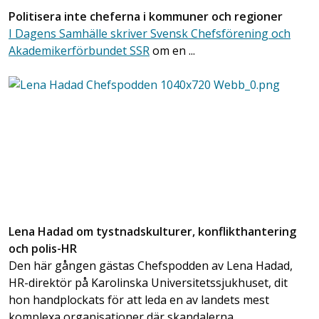
Politisera inte cheferna i kommuner och regioner
I Dagens Samhälle skriver Svensk Chefsförening och
Akademikerförbundet SSR
om en ...
Lena Hadad om tystnadskulturer, konflikthantering
och polis-HR
Den här gången gästas Chefspodden av Lena Hadad,
HR-direktör på Karolinska Universitetssjukhuset, dit
hon handplockats för att leda en av landets mest
komplexa organisationer där skandalerna ...