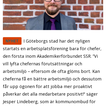
I Göteborgs stad har det nyligen
NYHET
startats en arbetsplatsförening bara för chefer,
den första inom Akademikerförbundet SSR. ”Vi
vill lyfta chefernas förutsättningar och
arbetsmiljö – eftersom de ofta glöms bort. Kan
cheferna få en bättre arbetsmiljö och dessutom
får upp ögonen för att jobba mer proaktivt
påverkar det alla medarbetare positivt!" säger
Jesper Lindeberg, som är kommunombud för