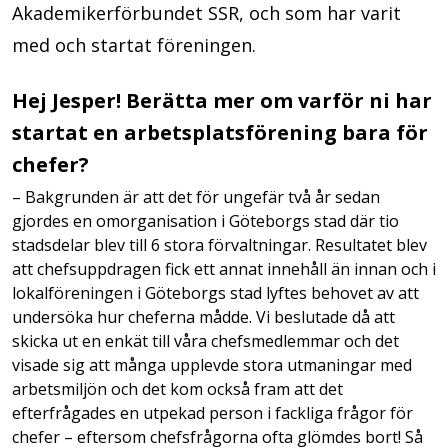
Akademikerförbundet SSR, och som har varit
med och startat föreningen.
Hej Jesper! Berätta mer om varför ni har
startat en arbetsplatsförening bara för
chefer?
– Bakgrunden är att det för ungefär två år sedan
gjordes en omorganisation i Göteborgs stad där tio
stadsdelar blev till 6 stora förvaltningar. Resultatet blev
att chefsuppdragen fick ett annat innehåll än innan och i
lokalföreningen i Göteborgs stad lyftes behovet av att
undersöka hur cheferna mådde. Vi beslutade då att
skicka ut en enkät till våra chefsmedlemmar och det
visade sig att många upplevde stora utmaningar med
arbetsmiljön och det kom också fram att det
efterfrågades en utpekad person i fackliga frågor för
chefer – eftersom chefsfrågorna ofta glömdes bort! Så