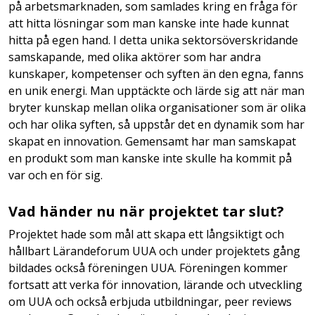
på arbetsmarknaden, som samlades kring en fråga för
att hitta lösningar som man kanske inte hade kunnat
hitta på egen hand. I detta unika sektorsöverskridande
samskapande, med olika aktörer som har andra
kunskaper, kompetenser och syften än den egna, fanns
en unik energi. Man upptäckte och lärde sig att när man
bryter kunskap mellan olika organisationer som är olika
och har olika syften, så uppstår det en dynamik som har
skapat en innovation. Gemensamt har man samskapat
en produkt som man kanske inte skulle ha kommit på
var och en för sig.
Vad händer nu när projektet tar slut?
Projektet hade som mål att skapa ett långsiktigt och
hållbart Lärandeforum UUA och under projektets gång
bildades också föreningen UUA. Föreningen kommer
fortsatt att verka för innovation, lärande och utveckling
om UUA och också erbjuda utbildningar, peer reviews