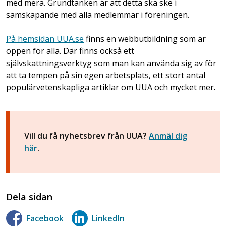
med mera. Grundtanken är att detta ska ske i
samskapande med alla medlemmar i föreningen.
På hemsidan UUA.se
finns en webbutbildning som är
öppen för alla. Där finns också ett
självskattningsverktyg som man kan använda sig av för
att ta tempen på sin egen arbetsplats, ett stort antal
populärvetenskapliga artiklar om UUA och mycket mer.
Vill du få nyhetsbrev från UUA?
Anmäl dig
här
.
Dela sidan
Facebook
LinkedIn