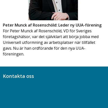
Peter Munck af Rosenschöld: Leder ny UUA-förening
För Peter Munck af Rosenschöld, VD för Sveriges
företagshälsor, var det självklart att börja jobba med
Universell utformning av arbetsplatser när tillfället
gavs. Nu är han ordförande för den nya UUA-
föreningen.
Kontakta oss
Bli medlem
08-617 44 00
Box 128 00, 112 96 Stockholm
Jobba hos oss