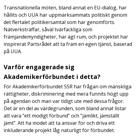
Transnationella möten, bland annat en EU-dialog, har
hållits och UUA har uppmärksammats politiskt genom
det flertalet politikersamtal som har genomförts.
Nätverksträffar, såväl tvärfackliga som
främjandemyndigheter, har ägt rum, och projektet har
inspirerat Partsrådet att ta fram en egen tjänst, baserad
på UUA.
Varför engagerade sig
Akademikerförbundet i detta?
För Akademikerförbundet SSR har frågan om mänskliga
rättigheter, diskriminering med mera funnits högt upp
på agendan och man var tidigt ute med dessa frågor.
Det är en del av värdegrunden, som bland annat listar
att vara ”ett modigt förbund” och ”jämlikt, jämställt
jämt”. Att ha modet att ta ansvar för och driva ett
inkluderande projekt låg naturligt för förbundet.