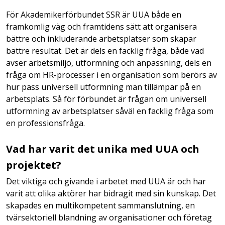
För Akademikerförbundet SSR är UUA både en
framkomlig väg och framtidens sätt att organisera
bättre och inkluderande arbetsplatser som skapar
bättre resultat. Det är dels en facklig fråga, både vad
avser arbetsmiljö, utformning och anpassning, dels en
fråga om HR-processer i en organisation som berörs av
hur pass universell utformning man tillämpar på en
arbetsplats. Så för förbundet är frågan om universell
utformning av arbetsplatser såväl en facklig fråga som
en professionsfråga.
Vad har varit det unika med UUA och
projektet?
Det viktiga och givande i arbetet med UUA är och har
varit att olika aktörer har bidragit med sin kunskap. Det
skapades en multikompetent sammanslutning, en
tvärsektoriell blandning av organisationer och företag