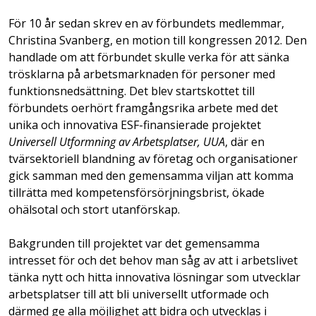
För 10 år sedan skrev en av förbundets medlemmar,
Christina Svanberg, en motion till kongressen 2012. Den
handlade om att förbundet skulle verka för att sänka
trösklarna på arbetsmarknaden för personer med
funktionsnedsättning. Det blev startskottet till
förbundets oerhört framgångsrika arbete med det
unika och innovativa ESF-finansierade projektet
Universell Utformning av Arbetsplatser, UUA
, där en
tvärsektoriell blandning av företag och organisationer
gick samman med den gemensamma viljan att komma
tillrätta med kompetensförsörjningsbrist, ökade
ohälsotal och stort utanförskap.
Bakgrunden till projektet var det gemensamma
intresset för och det behov man såg av att i arbetslivet
tänka nytt och hitta innovativa lösningar som utvecklar
arbetsplatser till att bli universellt utformade och
därmed ge alla möjlighet att bidra och utvecklas i