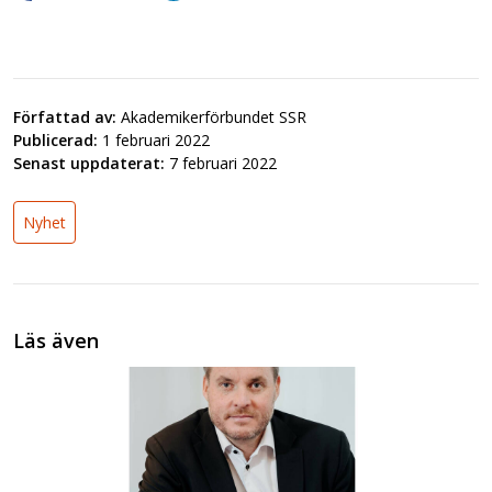
Författad av:
Akademikerförbundet SSR
Publicerad:
1 februari 2022
Senast uppdaterat:
7 februari 2022
Nyhet
Läs även