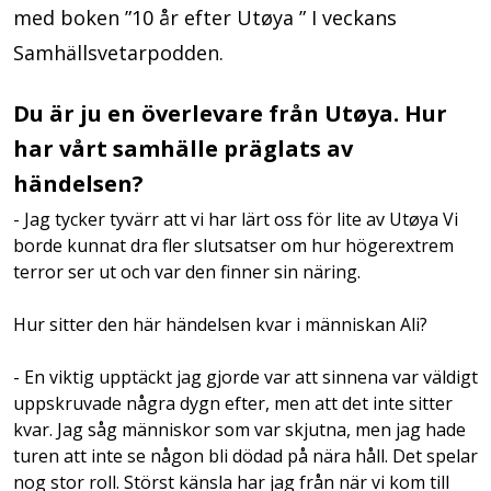
med boken ”10 år efter Utøya ” I veckans
Samhällsvetarpodden.
Du är ju en överlevare från Utøya. Hur
har vårt samhälle präglats av
händelsen?
- Jag tycker tyvärr att vi har lärt oss för lite av Utøya Vi
borde kunnat dra fler slutsatser om hur högerextrem
terror ser ut och var den finner sin näring.
Hur sitter den här händelsen kvar i människan Ali?
- En viktig upptäckt jag gjorde var att sinnena var väldigt
uppskruvade några dygn efter, men att det inte sitter
kvar. Jag såg människor som var skjutna, men jag hade
turen att inte se någon bli dödad på nära håll. Det spelar
nog stor roll. Störst känsla har jag från när vi kom till