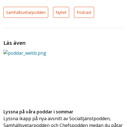
Samhällsvetarpodden
Nyhet
Podcast
Läs även
Lyssna på våra poddar i sommar
Lyssna ikapp på nya avsnitt av Socialtjänstpodden,
Samhällsvetarpodden och Chefspodden medan du påtar