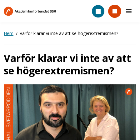
Hoppa
till
huvudinnehåll
Hem
Varför klarar vi inte av att se högerextremismen?
Varför klarar vi inte av att
se högerextremismen?