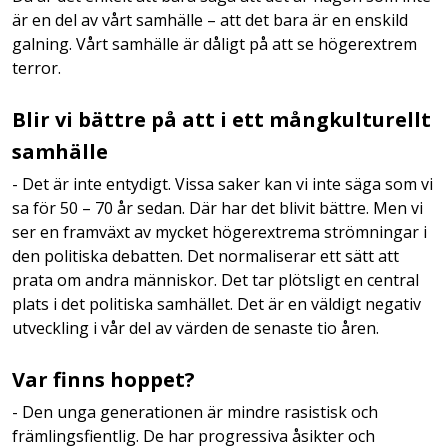
är en del av vårt samhälle – att det bara är en enskild
galning. Vårt samhälle är dåligt på att se högerextrem
terror.
Blir vi bättre på att i ett mångkulturellt
samhälle
- Det är inte entydigt. Vissa saker kan vi inte säga som vi
sa för 50 – 70 år sedan. Där har det blivit bättre. Men vi
ser en framväxt av mycket högerextrema strömningar i
den politiska debatten. Det normaliserar ett sätt att
prata om andra människor. Det tar plötsligt en central
plats i det politiska samhället. Det är en väldigt negativ
utveckling i vår del av värden de senaste tio åren.
Var finns hoppet?
- Den unga generationen är mindre rasistisk och
främlingsfientlig. De har progressiva åsikter och