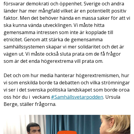
försvarar demokrati och öppenhet. Sverige och andra
länder har mer mångfald vilket är en potentiellt positiv
faktor. Men det behöver hända en massa saker för att vi
ska kunna vända utvecklingen. Vi måste hitta
gemensamma intressen som inte är kopplade till
etnicitet. Genom att stärka de gemensamma
samhällssystemen skapar vi mer solidaritet och det är
vägen ut. Vi måste också sluta prata om de få frågor
som är det enda högerextrema vill prata om.
Det och om hur media hanterar högerextremismen, hur
vi som enskilda borde ta debatten och vilka strömningar
vi ser i det svenska politiska landskapet som borde oroa
oss hör du i veckans
#Samhällsvetarpodden
. Ursula
Berge, ställer frågorna.