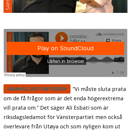
”Vi måste sluta prata
SAMHÄLLSVETARPODDEN
om de få frågor som är det enda högerextrema
vill prata om.” Det säger Ali Esbati som är
riksdagsledamot för Vänsterpartiet men också
överlevare från Utøya och som nyligen kom ut