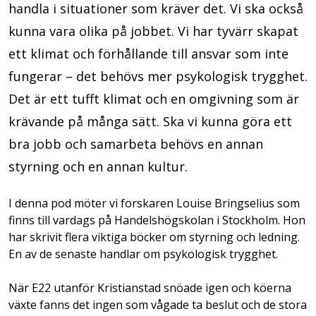
handla i situationer som kräver det. Vi ska också
kunna vara olika på jobbet. Vi har tyvärr skapat
ett klimat och förhållande till ansvar som inte
fungerar – det behövs mer psykologisk trygghet.
Det är ett tufft klimat och en omgivning som är
krävande på många sätt. Ska vi kunna göra ett
bra jobb och samarbeta behövs en annan
styrning och en annan kultur.
I denna pod möter vi forskaren Louise Bringselius som
finns till vardags på Handelshögskolan i Stockholm. Hon
har skrivit flera viktiga böcker om styrning och ledning.
En av de senaste handlar om psykologisk trygghet.
När E22 utanför Kristianstad snöade igen och köerna
växte fanns det ingen som vågade ta beslut och de stora