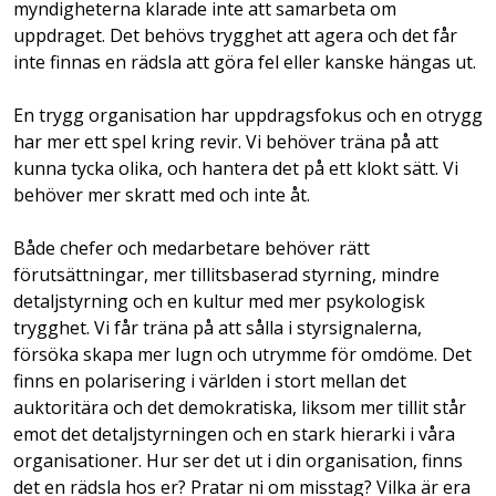
myndigheterna klarade inte att samarbeta om
uppdraget. Det behövs trygghet att agera och det får
inte finnas en rädsla att göra fel eller kanske hängas ut.
En trygg organisation har uppdragsfokus och en otrygg
har mer ett spel kring revir. Vi behöver träna på att
kunna tycka olika, och hantera det på ett klokt sätt. Vi
behöver mer skratt med och inte åt.
Både chefer och medarbetare behöver rätt
förutsättningar, mer tillitsbaserad styrning, mindre
detaljstyrning och en kultur med mer psykologisk
trygghet. Vi får träna på att sålla i styrsignalerna,
försöka skapa mer lugn och utrymme för omdöme. Det
finns en polarisering i världen i stort mellan det
auktoritära och det demokratiska, liksom mer tillit står
emot det detaljstyrningen och en stark hierarki i våra
organisationer. Hur ser det ut i din organisation, finns
det en rädsla hos er? Pratar ni om misstag? Vilka är era