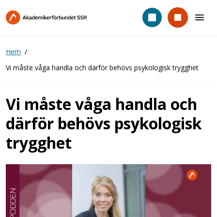
Hoppa
till
huvudinnehåll
Hem
Vi måste våga handla och därför behövs psykologisk trygghet
Vi måste våga handla och
därför behövs psykologisk
trygghet