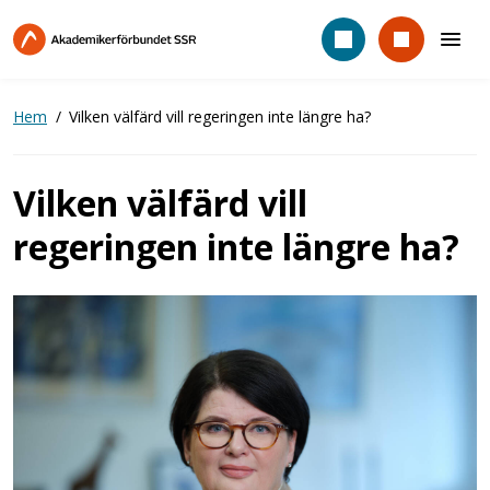
Hoppa
till
huvudinnehåll
Hem
Vilken välfärd vill regeringen inte längre ha?
Vilken välfärd vill
regeringen inte längre ha?