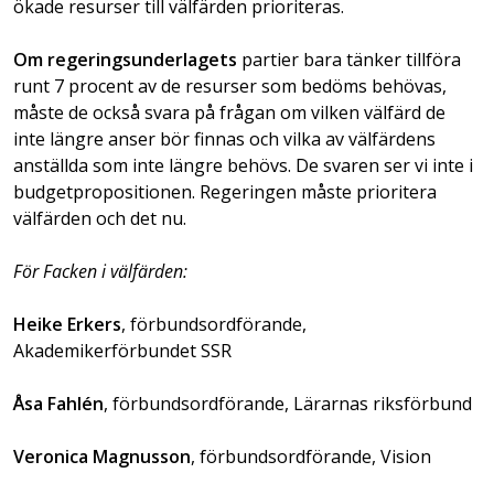
ökade resurser till välfärden prioriteras.
Om regeringsunderlagets
partier bara tänker tillföra
runt 7 procent av de resurser som bedöms behövas,
måste de också svara på frågan om vilken välfärd de
inte längre anser bör finnas och vilka av välfärdens
anställda som inte längre behövs. De svaren ser vi inte i
budgetpropositionen. Regeringen måste prioritera
välfärden och det nu.
För Facken i välfärden:
Heike Erkers
, förbundsordförande,
Akademikerförbundet SSR
Åsa Fahlén
, förbundsordförande, Lärarnas riksförbund
Veronica Magnusson
, förbundsordförande, Vision