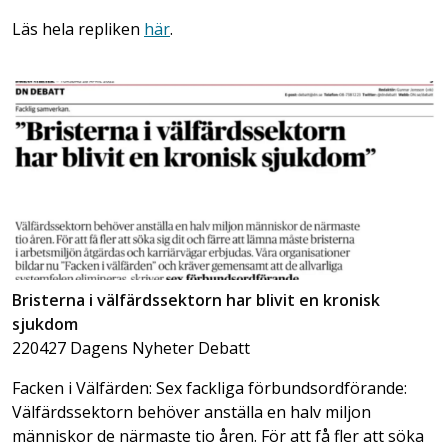
Läs hela repliken
här
.
Bristerna i välfärdssektorn har blivit en kronisk
sjukdom
220427 Dagens Nyheter Debatt
Facken i Välfärden: Sex fackliga förbundsordförande:
Välfärdssektorn behöver anställa en halv miljon
människor de närmaste tio åren. För att få fler att söka