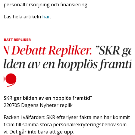
personalförsörjning och finansiering.
Läs hela artikeln
här
.
SKR ger bilden av en hopplös framtid”
220705 Dagens Nyheter replik
Facken i välfärden: SKR efterlyser fakta men har kommit
fram till samma stora personalrekryteringsbehov som
vi. Det går inte bara att ge upp.