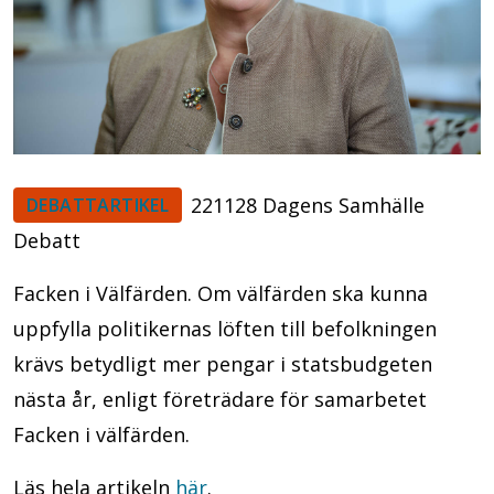
221128 Dagens Samhälle
DEBATTARTIKEL
Debatt
Facken i Välfärden. Om välfärden ska kunna
uppfylla politikernas löften till befolkningen
krävs betydligt mer pengar i statsbudgeten
nästa år, enligt företrädare för samarbetet
Facken i välfärden.
Läs hela artikeln
här
.