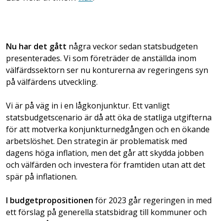
Nu har det gått
några veckor sedan statsbudgeten
presenterades. Vi som företräder de anställda inom
välfärdssektorn ser nu konturerna av regeringens syn
på välfärdens utveckling.
Vi är på väg in i en lågkonjunktur. Ett vanligt
statsbudgetscenario är då att öka de statliga utgifterna
för att motverka konjunkturnedgången och en ökande
arbetslöshet. Den strategin är problematisk med
dagens höga inflation, men det går att skydda jobben
och välfärden och investera för framtiden utan att det
spär på inflationen.
I budgetpropositionen
för 2023 går regeringen in med
ett förslag på generella statsbidrag till kommuner och