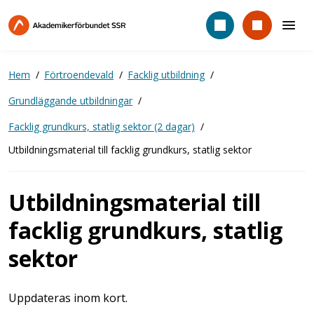
Hoppa
till
huvudinnehåll
Hem
Förtroendevald
Facklig utbildning
Grundläggande utbildningar
Facklig grundkurs, statlig sektor (2 dagar)
Utbildningsmaterial till facklig grundkurs, statlig sektor
Utbildningsmaterial till
facklig grundkurs, statlig
sektor
Uppdateras inom kort.