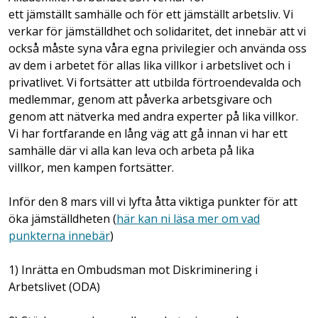
ett jämställt samhälle och för ett jämställt arbetsliv. Vi
verkar för jämställdhet och solidaritet, det innebär att vi
också måste syna våra egna privilegier och använda oss
av dem i arbetet för allas lika villkor i arbetslivet och i
privatlivet. Vi fortsätter att utbilda förtroendevalda och
medlemmar, genom att påverka arbetsgivare och
genom att nätverka med andra experter på lika villkor.
Vi har fortfarande en lång väg att gå innan vi har ett
samhälle där vi alla kan leva och arbeta på lika
villkor, men kampen fortsätter.
Inför den 8 mars vill vi lyfta åtta viktiga punkter för att
öka jämställdheten (
här kan ni läsa mer om vad
punkterna innebär
)
1) Inrätta en Ombudsman mot Diskriminering i
Arbetslivet (ODA)