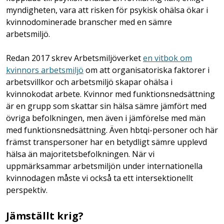
myndigheten, vara att risken för psykisk ohälsa ökar i
kvinnodominerade branscher med en sämre
arbetsmiljö.
Redan 2017 skrev Arbetsmiljöverket
en vitbok om
kvinnors arbetsmiljö
om att organisatoriska faktorer i
arbetsvillkor och arbetsmiljö skapar ohälsa i
kvinnokodat arbete. Kvinnor med funktionsnedsättning
är en grupp som skattar sin hälsa sämre jämfört med
övriga befolkningen, men även i jämförelse med män
med funktionsnedsättning. Även hbtqi-personer och här
främst transpersoner har en betydligt sämre upplevd
hälsa än majoritetsbefolkningen. När vi
uppmärksammar arbetsmiljön under internationella
kvinnodagen måste vi också ta ett intersektionellt
perspektiv.
Jämställt krig?