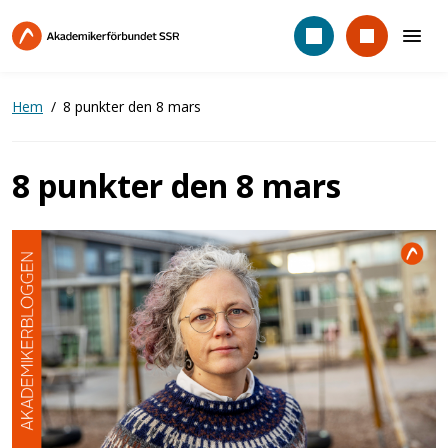
Hoppa
till
huvudinnehåll
Hem
8 punkter den 8 mars
8 punkter den 8 mars