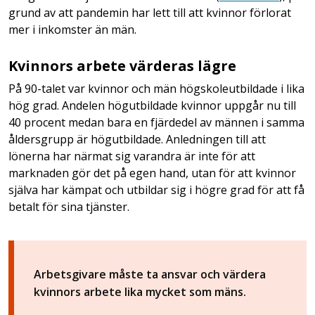
grund av att pandemin har lett till att kvinnor förlorat
mer i inkomster än män.
Kvinnors arbete värderas lägre
På 90-talet var kvinnor och män högskoleutbildade i lika
hög grad. Andelen högutbildade kvinnor uppgår nu till
40 procent medan bara en fjärdedel av männen i samma
åldersgrupp är högutbildade. Anledningen till att
lönerna har närmat sig varandra är inte för att
marknaden gör det på egen hand, utan för att kvinnor
själva har kämpat och utbildar sig i högre grad för att få
betalt för sina tjänster.
Arbetsgivare måste ta ansvar och värdera
kvinnors arbete lika mycket som mäns.