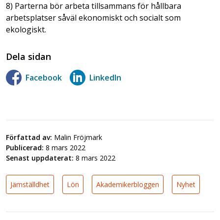
8) Parterna bör arbeta tillsammans för hållbara
arbetsplatser såväl ekonomiskt och socialt som
ekologiskt.
Dela sidan
Facebook
LinkedIn
Författad av:
Malin Fröjmark
Publicerad:
8 mars 2022
Senast uppdaterat:
8 mars 2022
Jämställdhet
Lön
Akademikerbloggen
Nyhet