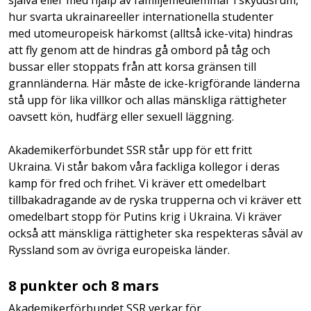
hur svarta ukrainareeller internationella studenter
med utomeuropeisk härkomst (alltså icke-vita) hindras
att fly genom att de hindras gå ombord på tåg och
bussar eller stoppats från att korsa gränsen till
grannländerna. Här måste de icke-krigförande länderna
stå upp för lika villkor och allas mänskliga rättigheter
oavsett kön, hudfärg eller sexuell läggning.
Akademikerförbundet SSR står upp för ett fritt
Ukraina. Vi står bakom våra fackliga kollegor i deras
kamp för fred och frihet. Vi kräver ett omedelbart
tillbakadragande av de ryska trupperna och vi kräver ett
omedelbart stopp för Putins krig i Ukraina. Vi kräver
också att mänskliga rättigheter ska respekteras såväl av
Ryssland som av övriga europeiska länder.
8 punkter och 8 mars
Akademikerförbundet SSR verkar för