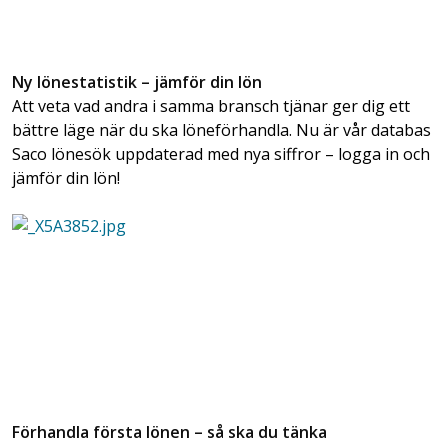
Ny lönestatistik – jämför din lön
Att veta vad andra i samma bransch tjänar ger dig ett
bättre läge när du ska löneförhandla. Nu är vår databas
Saco lönesök uppdaterad med nya siffror – logga in och
jämför din lön!
Förhandla första lönen – så ska du tänka