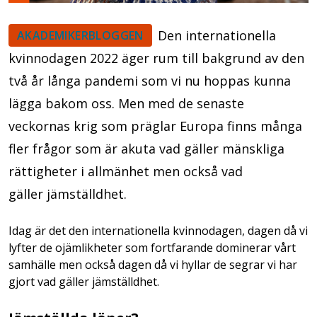
Den internationella
AKADEMIKERBLOGGEN
kvinnodagen 2022 äger rum till bakgrund av den
två år långa pandemi som vi nu hoppas kunna
lägga bakom oss. Men med de senaste
veckornas krig som präglar Europa finns många
fler frågor som är akuta vad gäller mänskliga
rättigheter i allmänhet men också vad
gäller jämställdhet.
Idag är det den internationella kvinnodagen, dagen då vi
lyfter de ojämlikheter som fortfarande dominerar vårt
samhälle men också dagen då vi hyllar de segrar vi har
gjort vad gäller jämställdhet.