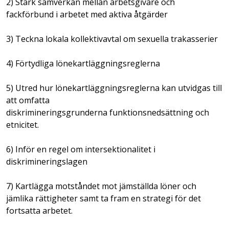
2) Stärk samverkan mellan arbetsgivare och
fackförbund i arbetet med aktiva åtgärder
3) Teckna lokala kollektivavtal om sexuella trakasserier
4) Förtydliga lönekartläggningsreglerna
5) Utred hur lönekartläggningsreglerna kan utvidgas till
att omfatta
diskrimineringsgrunderna funktionsnedsättning och
etnicitet.
6) Inför en regel om intersektionalitet i
diskrimineringslagen
7) Kartlägga motståndet mot jämställda löner och
jämlika rättigheter samt ta fram en strategi för det
fortsatta arbetet.