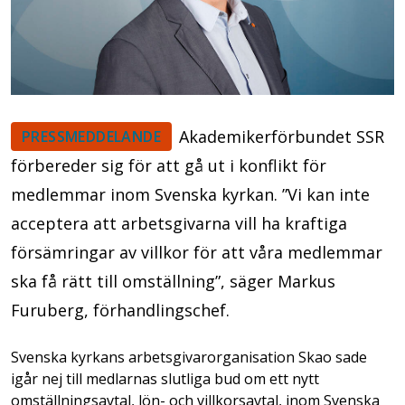
Akademikerförbundet SSR
PRESSMEDDELANDE
förbereder sig för att gå ut i konflikt för
medlemmar inom Svenska kyrkan. ”Vi kan inte
acceptera att arbetsgivarna vill ha kraftiga
försämringar av villkor för att våra medlemmar
ska få rätt till omställning”, säger Markus
Furuberg, förhandlingschef.
Svenska kyrkans arbetsgivarorganisation Skao sade
igår nej till medlarnas slutliga bud om ett nytt
omställningsavtal, lön- och villkorsavtal, inom Svenska