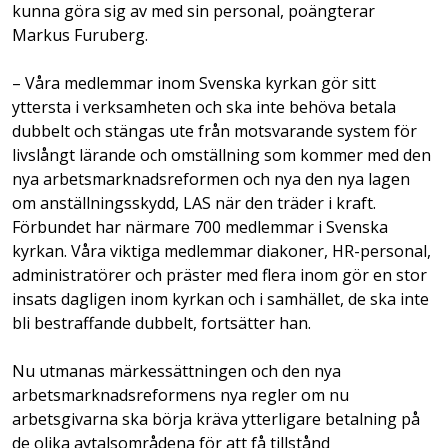
kunna göra sig av med sin personal, poängterar
Markus Furuberg.
– Våra medlemmar inom Svenska kyrkan gör sitt
yttersta i verksamheten och ska inte behöva betala
dubbelt och stängas ute från motsvarande system för
livslångt lärande och omställning som kommer med den
nya arbetsmarknadsreformen och nya den nya lagen
om anställningsskydd, LAS när den träder i kraft.
Förbundet har närmare 700 medlemmar i Svenska
kyrkan. Våra viktiga medlemmar diakoner, HR-personal,
administratörer och präster med flera inom gör en stor
insats dagligen inom kyrkan och i samhället, de ska inte
bli bestraffande dubbelt, fortsätter han.
Nu utmanas märkessättningen och den nya
arbetsmarknadsreformens nya regler om nu
arbetsgivarna ska börja kräva ytterligare betalning på
de olika avtalsområdena för att få tillstånd