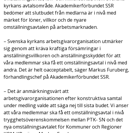
kyrkans avtalsområde. Akademikerförbundet SSR
bedömer att slutbudet från medlarna är i nivå med
märket för löner, villkor och de nyare
omställningsavtalen på arbetsmarknaden.
– Svenska kyrkans arbetsgivarorganisation utmärker
sig genom att kräva kraftiga försämringar i
anställningsvillkoren och anställningsskyddet för att
våra medlemmar ska få ett omställningsavtal i nivå med
andra. Det är helt oacceptabelt, säger Markus Furuberg,
förhandlingschef på Akademikerförbundet SSR.
– Det är anmärkningsvärt att
arbetsgivarorganisationen efter konstruktiva samtal
under medling valde att säga nej till sista budet. Vi anser
att våra medlemmar ska få ett omställningsavtal i nivå
trygghetsöverenskommelsen mellan PTK- SN och det
nya omställningsavtalet för Kommuner och Regioner