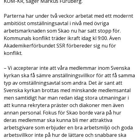
KOM-KR, säger Markus Furuberg.
Parterna har under två veckor arbetat med ett modernt
ambitiöst omställningsavtal i nivå med övriga
arbetsmarknaden som Skao nu har satt stopp för.
Kommunals konflikt träder ikraft idag kl 9:00. Även
Akademikerförbundet SSR förbereder sig nu för
konflikt.
– Vi accepterar inte att våra medlemmar inom Svenska
kyrkan ska få sämre anställningsvillkor för att få samma
typ av omställningsavtal som andra. Det är sant att
Svenska kyrkan brottas med minskande medlemsantal
men samtidigt har man redan idag stora utmaningar i
att kunna rekrytera präster och diakoner men även
annan personal. Fokus för Skao borde vara på hur
deras medlemmar ska kunna bli mer attraktiva
arbetsgivare som erbjuder en bra arbetsmiljö och goda
arbetsvillkor inte på hur de lättare och snabbare ska