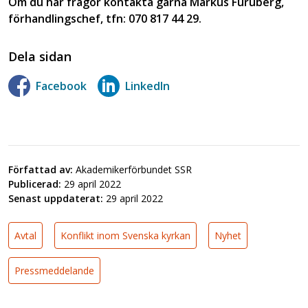
Om du har frågor kontakta gärna Markus Furuberg,
förhandlingschef, tfn: 070 817 44 29.
Dela sidan
Facebook
LinkedIn
Författad av:
Akademikerförbundet SSR
Publicerad:
29 april 2022
Senast uppdaterat:
29 april 2022
Avtal
Konflikt inom Svenska kyrkan
Nyhet
Pressmeddelande