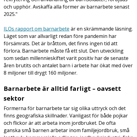
och upphör. Avskaffa alla former av barnarbete senast
2025."
ILOs rapport om barnarbete
är en skrämmande läsning.
Läget som var allvarligt redan före pandemin har
försämrats. Det är bråttom, det finns ingen tid att
förlora. Barnarbete måste få ett slut. Den utveckling
som sedan millennieskiftet varit positiv har de senaste
åren brutits och antalet barn i arbete har ökat med över
8 miljoner till drygt 160 miljoner.
Barnarbete är alltid farligt – oavsett
sektor
Formerna för barnarbete tar sig olika uttryck och det
finns geografiska skillnader. Vanligast för både pojkar
och flickor är att arbeta inom jordbruket. De ofta
ganska små barnen arbetar inom familjejordbruk, små