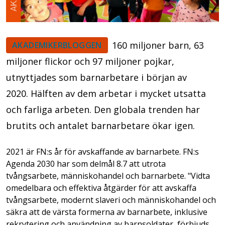
160 miljoner barn, 63
AKADEMIKERBLOGGEN
miljoner flickor och 97 miljoner pojkar,
utnyttjades som barnarbetare i början av
2020. Hälften av dem arbetar i mycket utsatta
och farliga arbeten. Den globala trenden har
brutits och antalet barnarbetare ökar igen.
2021 är FN:s år för avskaffande av barnarbete. FN:s
Agenda 2030 har som delmål 8.7 att utrota
tvångsarbete, människohandel och barnarbete. "Vidta
omedelbara och effektiva åtgärder för att avskaffa
tvångsarbete, modernt slaveri och människohandel och
säkra att de värsta formerna av barnarbete, inklusive
rekrytering och användning av barnsoldater, förbjuds