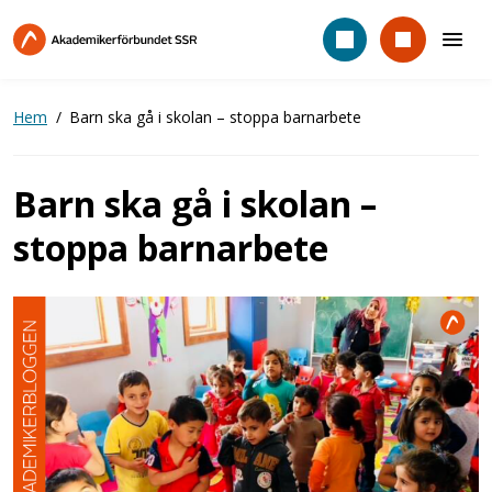
Hoppa
till
huvudinnehåll
Hem
Barn ska gå i skolan – stoppa barnarbete
Barn ska gå i skolan –
stoppa barnarbete