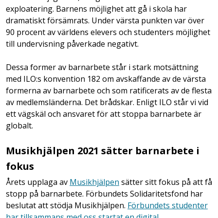
exploatering. Barnens möjlighet att gå i skola har
dramatiskt försämrats. Under värsta punkten var över
90 procent av världens elevers och studenters möjlighet
till undervisning påverkade negativt.
Dessa former av barnarbete står i stark motsättning
med ILO:s konvention 182 om avskaffande av de värsta
formerna av barnarbete och som ratificerats av de flesta
av medlemsländerna. Det brådskar. Enligt ILO står vi vid
ett vägskäl och ansvaret för att stoppa barnarbete är
globalt.
Musikhjälpen 2021 sätter barnarbete i
fokus
Årets upplaga av
Musikhjälpen
sätter sitt fokus på att få
stopp på barnarbete. Förbundets Solidaritetsfond har
beslutat att stödja Musikhjälpen.
Förbundets studenter
har tillsammans med oss startat en digital