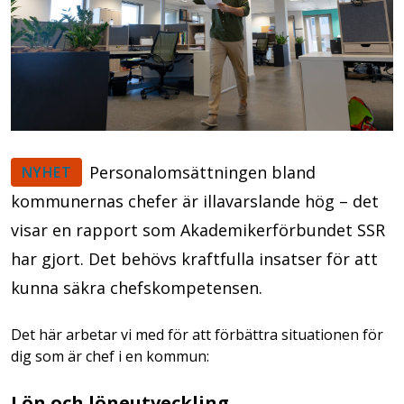
Personalomsättningen bland
NYHET
kommunernas chefer är illavarslande hög – det
visar en rapport som Akademikerförbundet SSR
har gjort. Det behövs kraftfulla insatser för att
kunna säkra chefskompetensen.
Det här arbetar vi med för att förbättra situationen för
dig som är chef i en kommun:
Lön och löneutveckling