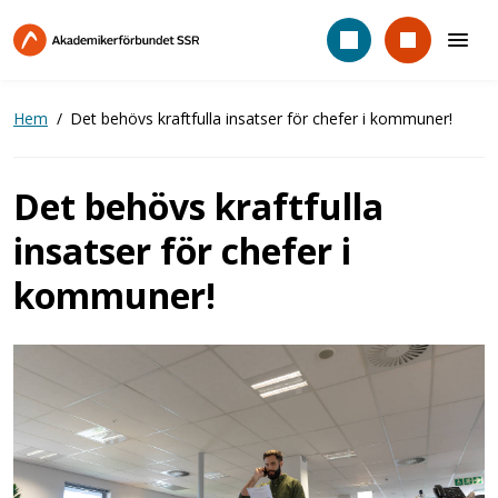
Hoppa
till
huvudinnehåll
Hem
Det behövs kraftfulla insatser för chefer i kommuner!
Det behövs kraftfulla
insatser för chefer i
kommuner!