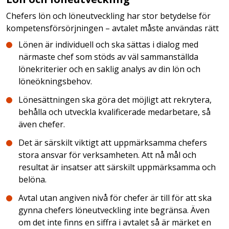
Chefers lön och löneutveckling har stor betydelse för
kompetensförsörjningen – avtalet måste användas rätt
Lönen är individuell och ska sättas i dialog med
närmaste chef som stöds av väl sammanställda
lönekriterier och en saklig analys av din lön och
löneökningsbehov.
Lönesättningen ska göra det möjligt att rekrytera,
behålla och utveckla kvalificerade medarbetare, så
även chefer.
Det är särskilt viktigt att uppmärksamma chefers
stora ansvar för verksamheten. Att nå mål och
resultat är insatser att särskilt uppmärksamma och
belöna.
Avtal utan angiven nivå för chefer är till för att ska
gynna chefers löneutveckling inte begränsa. Även
om det inte finns en siffra i avtalet så är märket en