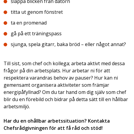
släppa blicken från datorn
titta ut genom fönstret
ta en promenad
gå på ett träningspass
sjunga, spela gitarr, baka bröd – eller något annat?
Till sist, som chef och kollega; arbeta aktivt med dessa
frågor på din arbetsplats. Hur arbetar ni för att
respektera varandras behov av pauser? Hur kan ni
gemensamt organisera aktiviteter som främjar
energipåfyllnad? Om du tar hand om dig själv som chef
blir du en förebild och bidrar på detta sätt till en hållbar
arbetsmiljö.
Har du en ohållbar arbetssituation? Kontakta
Chefsrådgivningen för att få råd och stöd!