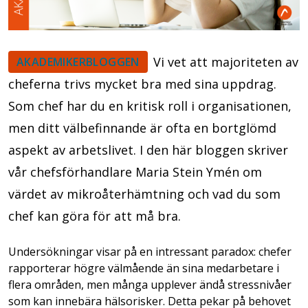
Vi vet att majoriteten av
AKADEMIKERBLOGGEN
cheferna trivs mycket bra med sina uppdrag.
Som chef har du en kritisk roll i organisationen,
men ditt välbefinnande är ofta en bortglömd
aspekt av arbetslivet. I den här bloggen skriver
vår chefsförhandlare Maria Stein Ymén om
värdet av mikroåterhämtning och vad du som
chef kan göra för att må bra.
Undersökningar visar på en intressant paradox: chefer
rapporterar högre välmående än sina medarbetare i
flera områden, men många upplever ändå stressnivåer
som kan innebära hälsorisker. Detta pekar på behovet