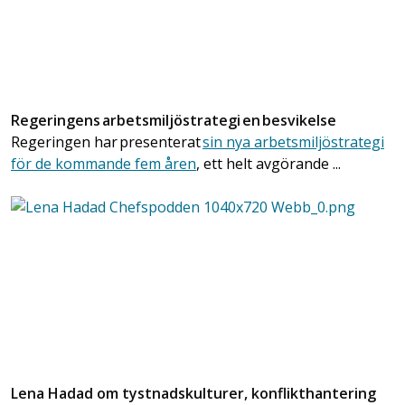
Regeringens arbetsmiljöstrategi en besvikelse
Regeringen har presenterat
sin nya arbetsmiljöstrategi
för de kommande fem åren
, ett helt avgörande ...
Lena Hadad om tystnadskulturer, konflikthantering