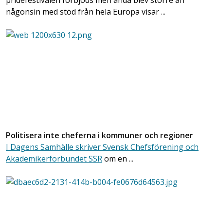
pridefestivalen förbjöds men ändå blev större än
någonsin med stöd från hela Europa visar ...
Politisera inte cheferna i kommuner och regioner
I Dagens Samhälle skriver Svensk Chefsförening och
Akademikerförbundet SSR
om en ...