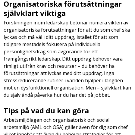
Organisatoriska förutsättningar
självklart viktiga
Forskningen inom ledarskap betonar numera vikten av
organisatoriska förutsättningar för att du som chef ska
lyckas och må väl i ditt uppdrag, istället för att som
tidigare mestadels fokusera på individuella
personlighetsdrag som avgörande för ett
framgångsrikt ledarskap. Ditt uppdrag behöver vara
rimligt utifrån krav och resurser – du behöver ha
förutsättningar att lyckas med ditt uppdrag. Inga
stressreducerande rutiner i världen hjälper i längden
mot en dysfunktionell organisation. Men – självklart kan
du själv ändå påverka hur du har det på jobbet.
Tips på vad du kan göra
Arbetsmiljölagen och organisatorisk och social
arbetsmiljö (AML och OSA) gäller även för dig som chef
vilket innebär att även du behöver strategier för att