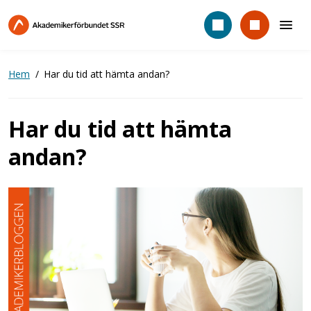
Hoppa
till
huvudinnehåll
Hem
Har du tid att hämta andan?
Har du tid att hämta
andan?