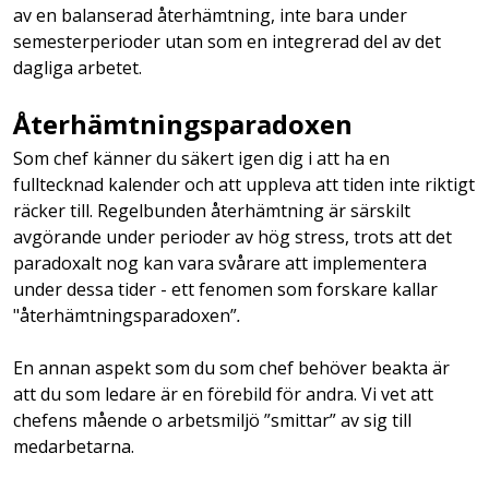
av en balanserad återhämtning, inte bara under
semesterperioder utan som en integrerad del av det
dagliga arbetet.
Återhämtningsparadoxen
Som chef känner du säkert igen dig i att ha en
fulltecknad kalender och att uppleva att tiden inte riktigt
räcker till. Regelbunden återhämtning är särskilt
avgörande under perioder av hög stress, trots att det
paradoxalt nog kan vara svårare att implementera
under dessa tider - ett fenomen som forskare kallar
"återhämtningsparadoxen”
.
En annan aspekt som du som chef behöver beakta är
att du som ledare är en förebild för andra. Vi vet att
chefens mående o arbetsmiljö ”smittar” av sig till
medarbetarna.