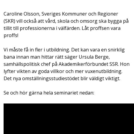
Caroline Olsson, Sveriges Kommuner och Regioner
(SKR) vill också att vård, skola och omsorg ska bygga på
tillit till professionerna i välfärden. Låt proffsen vara
proffs!
Vi måste få in fler i utbildning. Det kan vara en snirklig
bana innan man hittar rätt säger Ursula Berge,
samhällspolitisk chef på Akademikerförbundet SSR. Hon
lyfter vikten av goda villkor och mer vuxenutbildning.
Det nya omställningsstudiestödet blir väldigt viktigt.
Se och hör gärna hela seminariet nedan: