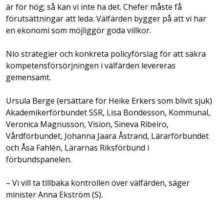
är för hög; så kan vi inte ha det. Chefer måste få
förutsättningar att leda. Välfärden bygger på att vi har
en ekonomi som möjliggör goda villkor.
Nio strategier och konkreta policyförslag för att säkra
kompetensförsörjningen i välfärden levereras
gemensamt.
Ursula Berge (ersättare för Heike Erkers som blivit sjuk)
Akademikerförbundet SSR, Lisa Bondesson, Kommunal,
Veronica Magnusson, Vision, Sineva Ribeiro,
Vårdförbundet, Johanna Jaara Åstrand, Lärarförbundet
och Åsa Fahlén, Lärarnas Riksförbund i
förbundspanelen.
– Vi vill ta tillbaka kontrollen över välfärden, säger
minister Anna Ekström (S).