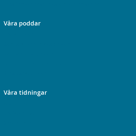
Dina försäkringar i Akademikerförsäkring
Våra poddar
Chefspodden
Samhällsekonomiska podden
Samhällsvetarpodden
Samtal med beteendevetare
Socialtjänstpodden
Våra tidningar
Akademikern
Chefstidningen
Socionomen