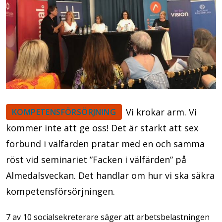
Vi krokar arm. Vi
KOMPETENSFÖRSÖRJNING
kommer inte att ge oss! Det är starkt att sex
förbund i välfärden pratar med en och samma
röst vid seminariet ”Facken i välfärden” på
Almedalsveckan. Det handlar om hur vi ska säkra
kompetensförsörjningen.
7 av 10 socialsekreterare säger att arbetsbelastningen