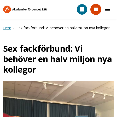
Hoppa
till
huvudinnehåll
Hem
Sex fackförbund: Vi behöver en halv miljon nya kollegor
Sex fackförbund: Vi
behöver en halv miljon nya
kollegor