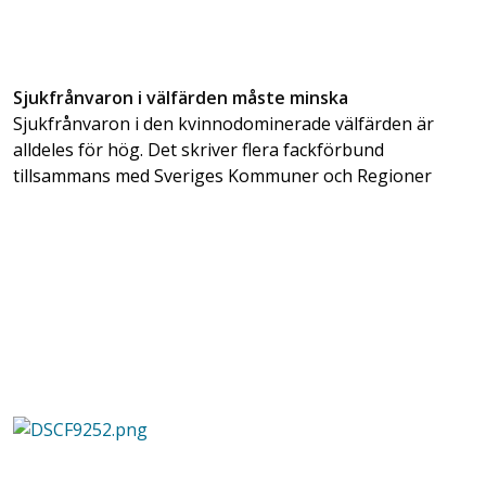
Sjukfrånvaron i välfärden måste minska
Sjukfrånvaron i den kvinnodominerade välfärden är
alldeles för hög. Det skriver flera fackförbund
tillsammans med Sveriges Kommuner och Regioner