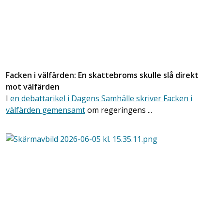
Facken i välfärden: En skattebroms skulle slå direkt
mot välfärden
I
en debattarikel i Dagens Samhälle skriver Facken i
välfärden gemensamt
om regeringens ...