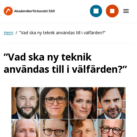
Hoppa
till
huvudinnehåll
Hem
”Vad ska ny teknik användas till i välfärden?”
”Vad ska ny teknik
användas till i välfärden?”