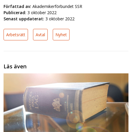
Författad av:
Akademikerförbundet SSR
Publicerad:
3 oktober 2022
Senast uppdaterat:
3 oktober 2022
Arbetsrätt
Avtal
Nyhet
Läs även