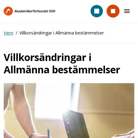
Hoppa
till
huvudinnehåll
Hem
Villkorsändringar i Allmänna bestämmelser
Villkorsändringar i
Allmänna bestämmelser