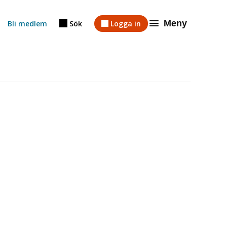
Meny
Bli medlem
Sök
Logga in