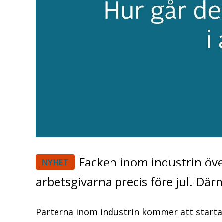
Facken inom industrin öve
NYHET
arbetsgivarna precis före jul. Där
Parterna inom industrin kommer att starta 