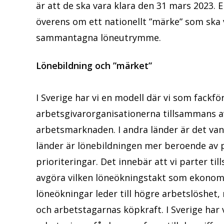
är att de ska vara klara den 31 mars 2023. 
överens om ett nationellt ”märke” som ska
sammantagna löneutrymme.
Lönebildning och ”märket”
I Sverige har vi en modell där vi som fack
arbetsgivarorganisationerna tillsammans a
arbetsmarknaden. I andra länder är det vanl
länder är lönebildningen mer beroende av p
prioriteringar. Det innebär att vi parter t
avgöra vilken löneökningstakt som ekonomi
löneökningar leder till högre arbetslöshet
och arbetstagarnas köpkraft. I Sverige har 