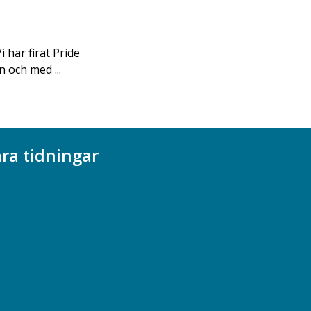
i har firat Pride
n och med ...
ra tidningar
ademikern
efstidningen
cionomen