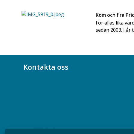
Kom och fira Pr
För allas lika vär
sedan 2003. I år 
Kontakta oss
Bli medlem
08-617 44 00
Box 128 00, 112 96 Stockholm
Jobba hos oss
Presskontakt