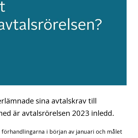
rlämnade sina avtalskrav till
med är avtalsrörelsen 2023 inledd.
förhandlingarna i början av januari och målet