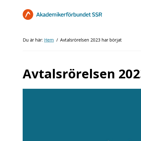
Hoppa
till
huvudinnehåll
Du är här:
Hem
Avtalsrörelsen 2023 har börjat
Avtalsrörelsen 202