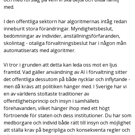
med.
I den offentliga sektorn har algoritmernas intåg redan
inneburit stora förändringar. Myndighetsbeslut,
bedömningar av individer, anställningsförfaranden,
skolintag - otaliga förvaltningsbeslut har i någon mån
automatiserats med algoritmer.
Vi tror i grunden att detta kan leda oss mot en ljus
framtid. Vad gäller användning av AI i förvaltning sitter
det offentliga dessutom på både nycklar och inflytande -
men då krävs att politiken hänger med. I Sverige har vi
en av världens stoltaste traditioner av
offentlighetsprincip och insyn i samhällets
förehavanden, vilket hänger ihop med ett högt
förtroende för staten och dess institutioner. Du har som
medborgare och individ både rätt till insyn och möjlighet
att ställa krav på begripliga och konsekventa regler och