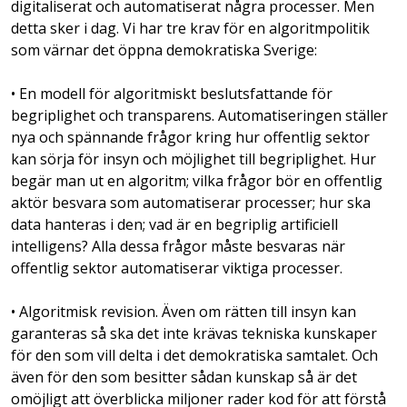
digitaliserat och automatiserat några processer. Men
detta sker i dag. Vi har tre krav för en algoritmpolitik
som värnar det öppna demokratiska Sverige:
• En modell för algoritmiskt beslutsfattande för
begriplighet och transparens. Automatiseringen ställer
nya och spännande frågor kring hur offentlig sektor
kan sörja för insyn och möjlighet till begriplighet. Hur
begär man ut en algoritm; vilka frågor bör en offentlig
aktör besvara som automatiserar processer; hur ska
data hanteras i den; vad är en begriplig artificiell
intelligens? Alla dessa frågor måste besvaras när
offentlig sektor automatiserar viktiga processer.
• Algoritmisk revision. Även om rätten till insyn kan
garanteras så ska det inte krävas tekniska kunskaper
för den som vill delta i det demokratiska samtalet. Och
även för den som besitter sådan kunskap så är det
omöjligt att överblicka miljoner rader kod för att förstå