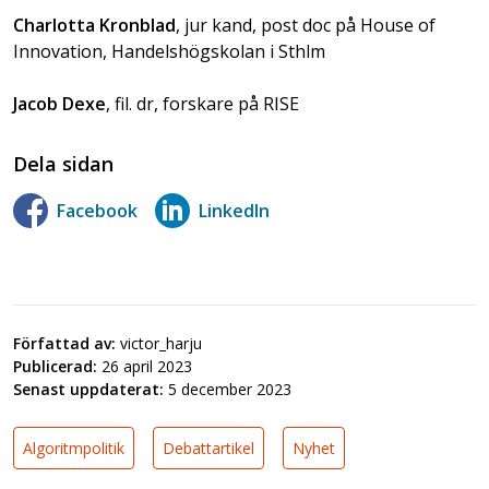
Charlotta Kronblad
, jur kand, post doc på House of
Innovation, Handelshögskolan i Sthlm
Jacob Dexe
, fil. dr, forskare på RISE
Dela sidan
Facebook
LinkedIn
Författad av:
victor_harju
Publicerad:
26 april 2023
Senast uppdaterat:
5 december 2023
Algoritmpolitik
Debattartikel
Nyhet