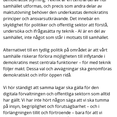
samhället utformas, och precis som andra delar av
maktutövning behöver den underkastas demokratins
principer och ansvarsutkrävande. Det innebär en
skyldighet för politiker och offentlig sektor att förstå,
undersöka och ifrågasätta ny teknik - AI är en del av
samhället, inte något som står i motsats till samhället.
Alternativet till en tydlig politik på området är att vårt
samhälle riskerar förlora möjligheten till inflytande i
demokratins mest centrala funktioner – för med teknik
följer makt. Dessa val och avvägningar ska genomföras
demokratiskt och inför öppen ridå.
Vi hör ständigt att samma lagar ska gälla för den
digitala förvaltningen och offentliga sektorn som alltid
har gällt. Vi har inte hört någon säga att vi ska tumma
på insyn, begriplighet och förutsägbarhet – och i
förlängningen tillit och förtroende – bara för att vi