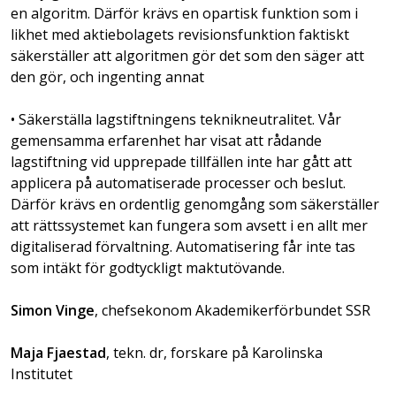
en algoritm. Därför krävs en opartisk funktion som i
likhet med aktiebolagets revisionsfunktion faktiskt
säkerställer att algoritmen gör det som den säger att
den gör, och ingenting annat
• Säkerställa lagstiftningens teknikneutralitet. Vår
gemensamma erfarenhet har visat att rådande
lagstiftning vid upprepade tillfällen inte har gått att
applicera på automatiserade processer och beslut.
Därför krävs en ordentlig genomgång som säkerställer
att rättssystemet kan fungera som avsett i en allt mer
digitaliserad förvaltning. Automatisering får inte tas
som intäkt för godtyckligt maktutövande.
Simon Vinge
, chefsekonom Akademikerförbundet SSR
Maja Fjaestad
, tekn. dr, forskare på Karolinska
Institutet