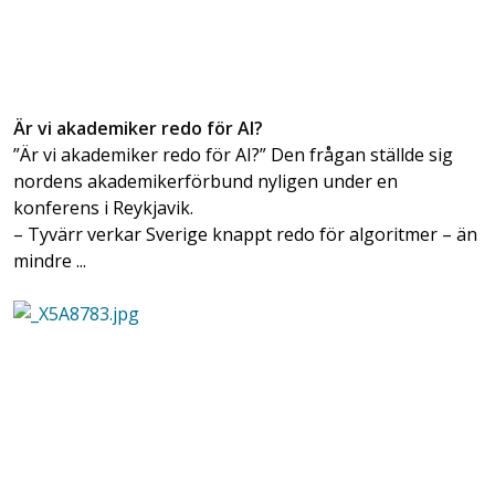
Är vi akademiker redo för AI?
”Är vi akademiker redo för AI?” Den frågan ställde sig
nordens akademikerförbund nyligen under en
konferens i Reykjavik.
– Tyvärr verkar Sverige knappt redo för algoritmer – än
mindre ...