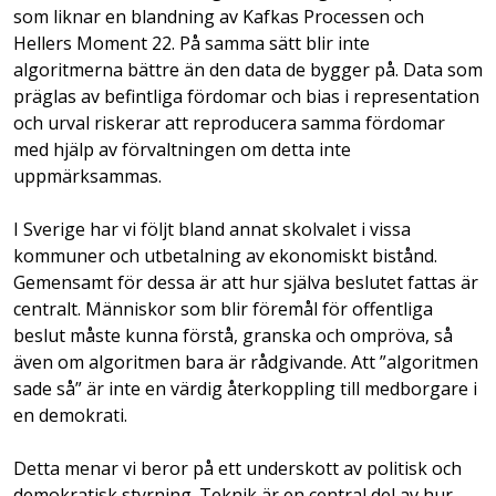
som liknar en blandning av Kafkas Processen och
Hellers Moment 22. På samma sätt blir inte
algoritmerna bättre än den data de bygger på. Data som
präglas av befintliga fördomar och bias i representation
och urval riskerar att reproducera samma fördomar
med hjälp av förvaltningen om detta inte
uppmärksammas.
I Sverige har vi följt bland annat skolvalet i vissa
kommuner och utbetalning av ekonomiskt bistånd.
Gemensamt för dessa är att hur själva beslutet fattas är
centralt. Människor som blir föremål för offentliga
beslut måste kunna förstå, granska och ompröva, så
även om algoritmen bara är rådgivande. Att ”algoritmen
sade så” är inte en värdig återkoppling till medborgare i
en demokrati.
Detta menar vi beror på ett underskott av politisk och
demokratisk styrning. Teknik är en central del av hur