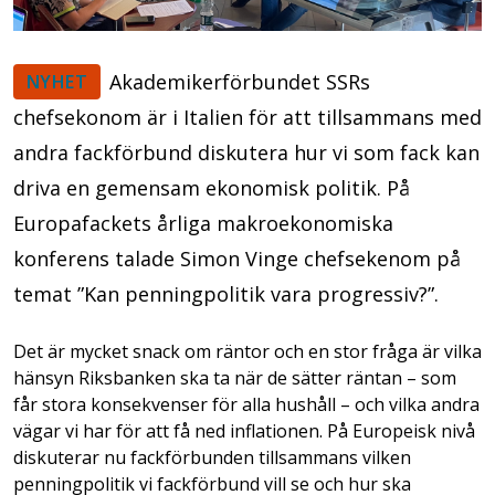
Akademikerförbundet SSRs
NYHET
chefsekonom är i Italien för att tillsammans med
andra fackförbund diskutera hur vi som fack kan
driva en gemensam ekonomisk politik. På
Europafackets årliga makroekonomiska
konferens talade Simon Vinge chefsekenom på
temat ”Kan penningpolitik vara progressiv?”.
Det är mycket snack om räntor och en stor fråga är vilka
hänsyn Riksbanken ska ta när de sätter räntan – som
får stora konsekvenser för alla hushåll – och vilka andra
vägar vi har för att få ned inflationen. På Europeisk nivå
diskuterar nu fackförbunden tillsammans vilken
penningpolitik vi fackförbund vill se och hur ska