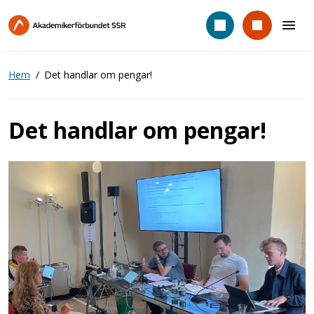
Hoppa
till
huvudinnehåll
Hem
Det handlar om pengar!
Det handlar om pengar!