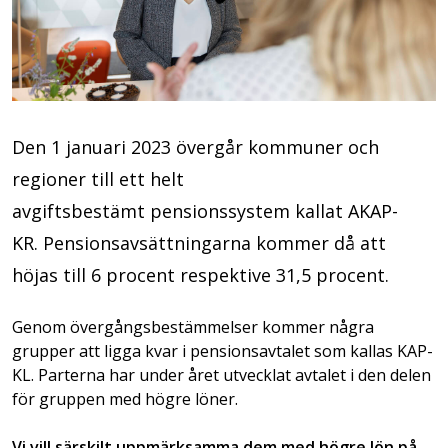
Den 1 januari 2023 övergår kommuner och
regioner till ett helt
avgiftsbestämt pensionssystem kallat AKAP-
KR. Pensionsavsättningarna kommer då att
höjas till 6 procent respektive 31,5 procent.
Genom övergångsbestämmelser kommer några
grupper att ligga kvar i pensionsavtalet som kallas KAP-
KL. Parterna har under året utvecklat avtalet i den delen
för gruppen med högre löner.
Vi vill särskilt uppmärksamma dem med högre lön på