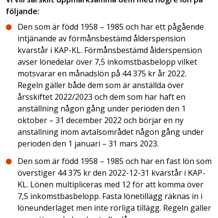
följande:
Den som är född 1958 – 1985 och har ett pågående
intjänande av förmånsbestämd ålderspension
kvarstår i KAP-KL. Förmånsbestämd ålderspension
avser lönedelar över 7,5 inkomstbasbelopp vilket
motsvarar en månadslön på 44 375 kr år 2022.
Regeln gäller både dem som är anställda över
årsskiftet 2022/2023 och dem som har haft en
anställning någon gång under perioden den 1
oktober – 31 december 2022 och börjar en ny
anställning inom avtalsområdet någon gång under
perioden den 1 januari – 31 mars 2023.
Den som är född 1958 – 1985 och har en fast lön som
överstiger 44 375 kr den 2022-12-31 kvarstår i KAP-
KL. Lönen multipliceras med 12 för att komma över
7,5 inkomstbasbelopp. Fasta lönetillägg räknas in i
löneunderlaget men inte rörliga tillägg. Regeln gäller