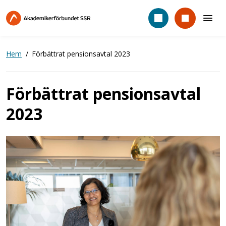
Hoppa
till
huvudinnehåll
Hem
Förbättrat pensionsavtal 2023
Förbättrat pensionsavtal
2023