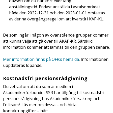
oavsett om du har kort eller lång
anställningstid. Endast anställda i avtalsområdet
både den 2022-12-31 och den 2023-01-01 omfattas
av denna övergångsregel om att kvarstå i KAP-KL.
De som ingår i någon av ovanstående grupper kommer
att kunna välja att gå över till AKAP-KR. Särskild
information kommer att lämnas till den gruppen senare.
Mer information finns på OFR:s hemsida
. Informationen
uppdateras löpande.
Kostnadsfri pensionsrådgivning
Du vet väl om att du som är medlem i
Akademikerförbundet SSR har tillgång till kostnadsfri
pensionsrådgivning hos Akademikerförsäkring och
Folksam? Läs mer om dessa – och hitta
kontaktuppgifter – här: