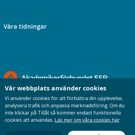
Socialtjänstpodden
Våra tidningar
Akademikern
Chefstidningen
Socionomen
Vår webbplats använder cookies
Vi använder cookies för att förbättra din upplevelse,
analysera trafik och anpassa marknadsföring. Om du
inte klickar på Tillåt så kommer endast funktionella
Opinion
English
Personuppgifter
Cookies
cookies att användas.
Läs mer om våra cookies här