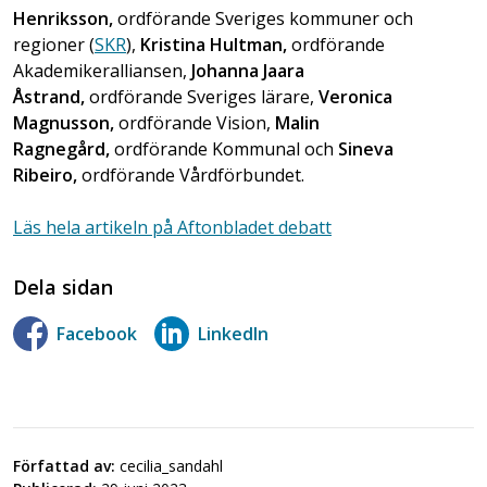
Henriksson,
ordförande Sveriges kommuner och
regioner (
SKR
),
Kristina Hultman,
ordförande
Akademikeralliansen,
Johanna Jaara
Åstrand,
ordförande Sveriges lärare,
Veronica
Magnusson,
ordförande Vision,
Malin
Ragnegård,
ordförande Kommunal och
Sineva
Ribeiro,
ordförande Vårdförbundet.
Läs hela artikeln på Aftonbladet debatt
Dela sidan
Facebook
LinkedIn
Författad av:
cecilia_sandahl