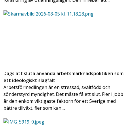
förändring av Utlänningslagen. Den innebär att ...
Dags att sluta använda arbetsmarknadspolitiken som
ett ideologiskt slagfält
Arbetsförmedlingen är en stressad, svältfödd och
sönderstyrd myndighet. Det måste få ett slut. Fler i jobb
är den enkom viktigaste faktorn för ett Sverige med
bättre tillväxt, fler som kan ...