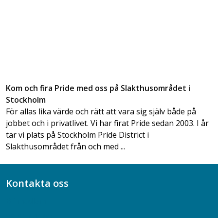
Kom och fira Pride med oss på Slakthusområdet i
Stockholm
För allas lika värde och rätt att vara sig själv både på
jobbet och i privatlivet. Vi har firat Pride sedan 2003. I år
tar vi plats på Stockholm Pride District i
Slakthusområdet från och med ...
Kontakta oss
Bli medlem
08-617 44 00