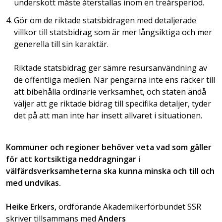
underskott måste återställas inom en treårsperiod.
Gör om de riktade statsbidragen med detaljerade
villkor till statsbidrag som är mer långsiktiga och mer
generella till sin karaktär.
Riktade statsbidrag ger sämre resursanvändning av
de offentliga medlen. När pengarna inte ens räcker till
att bibehålla ordinarie verksamhet, och staten ändå
väljer att ge riktade bidrag till specifika detaljer, tyder
det på att man inte har insett allvaret i situationen.
Kommuner och regioner behöver veta vad som gäller
för att kortsiktiga neddragningar i
välfärdsverksamheterna ska kunna minska och till och
med undvikas.
Heike Erkers,
ordförande Akademikerförbundet SSR
skriver tillsammans med
Anders