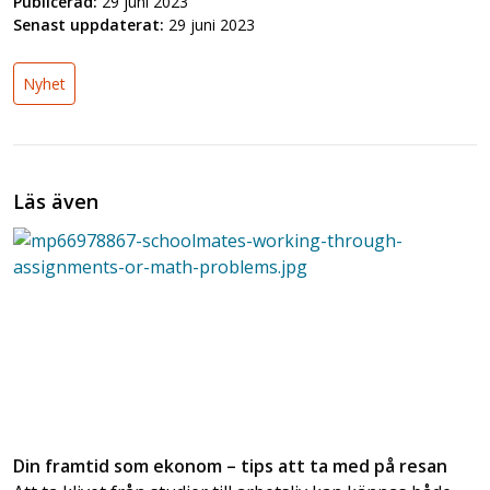
Publicerad:
29 juni 2023
Senast uppdaterat:
29 juni 2023
Nyhet
Läs även
Din framtid som ekonom – tips att ta med på resan