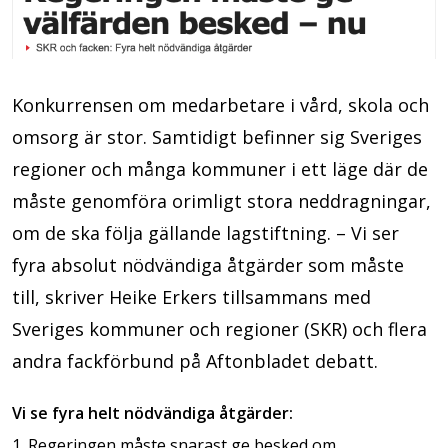
Konkurrensen om medarbetare i vård, skola och
omsorg är stor. Samtidigt befinner sig Sveriges
regioner och många kommuner i ett läge där de
måste genomföra orimligt stora neddragningar,
om de ska följa gällande lagstiftning. – Vi ser
fyra absolut nödvändiga åtgärder som måste
till, skriver Heike Erkers tillsammans med
Sveriges kommuner och regioner (SKR) och flera
andra fackförbund på Aftonbladet debatt.
Vi se fyra helt nödvändiga åtgärder:
Regeringen måste snarast ge besked om