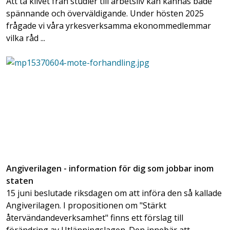
Att ta klivet från studier till arbetsliv kan kännas både
spännande och överväldigande. Under hösten 2025
frågade vi våra yrkesverksamma ekonommedlemmar
vilka råd ...
Angiverilagen - information för dig som jobbar inom
staten
15 juni beslutade riksdagen om att införa den så kallade
Angiverilagen. I propositionen om "Stärkt
återvändandeverksamhet" finns ett förslag till