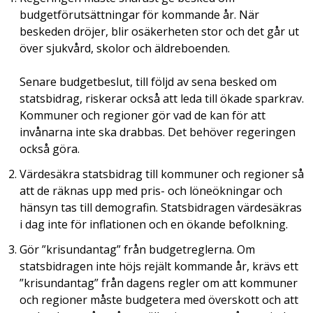
budgetförutsättningar för kommande år. När
beskeden dröjer, blir osäkerheten stor och det går ut
över sjukvård, skolor och äldreboenden.
Senare budgetbeslut, till följd av sena besked om
statsbidrag, riskerar också att leda till ökade sparkrav.
Kommuner och regioner gör vad de kan för att
invånarna inte ska drabbas. Det behöver regeringen
också göra.
Värdesäkra statsbidrag till kommuner och regioner så
att de räknas upp med pris- och löneökningar och
hänsyn tas till demografin. Statsbidragen värdesäkras
i dag inte för inflationen och en ökande befolkning.
Gör ”krisundantag” från budgetreglerna. Om
statsbidragen inte höjs rejält kommande år, krävs ett
”krisundantag” från dagens regler om att kommuner
och regioner måste budgetera med överskott och att