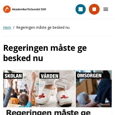
Hoppa
till
huvudinnehåll
Hem
Regeringen måste ge besked nu
Regeringen måste ge
besked nu