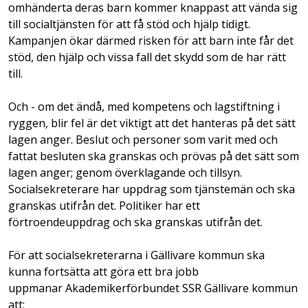
omhänderta deras barn kommer knappast att vända sig
till socialtjänsten för att få stöd och hjälp tidigt.
Kampanjen ökar därmed risken för att barn inte får det
stöd, den hjälp och vissa fall det skydd som de har rätt
till.
Och - om det ändå, med kompetens och lagstiftning i
ryggen, blir fel är det viktigt att det hanteras på det sätt
lagen anger. Beslut och personer som varit med och
fattat besluten ska granskas och prövas på det sätt som
lagen anger; genom överklagande och tillsyn.
Socialsekreterare har uppdrag som tjänstemän och ska
granskas utifrån det. Politiker har ett
förtroendeuppdrag och ska granskas utifrån det.
För att socialsekreterarna i Gällivare kommun ska
kunna fortsätta att göra ett bra jobb
uppmanar Akademikerförbundet SSR Gällivare kommun
att: