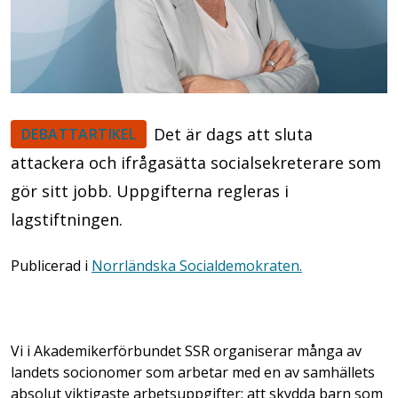
Det är dags att sluta
DEBATTARTIKEL
attackera och ifrågasätta socialsekreterare som
gör sitt jobb. Uppgifterna regleras i
lagstiftningen.
Publicerad i
Norrländska Socialdemokraten.
Vi i Akademikerförbundet SSR organiserar många av
landets socionomer som arbetar med en av samhällets
absolut viktigaste arbetsuppgifter; att skydda barn som