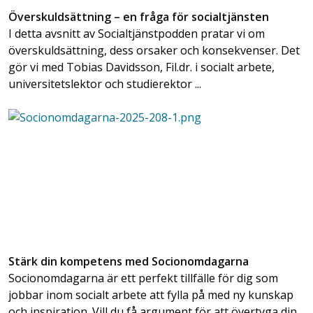
Överskuldsättning – en fråga för socialtjänsten
I detta avsnitt av Socialtjänstpodden pratar vi om
överskuldsättning, dess orsaker och konsekvenser. Det
gör vi med Tobias Davidsson, Fil.dr. i socialt arbete,
universitetslektor och studierektor ...
Stärk din kompetens med Socionomdagarna
Socionomdagarna är ett perfekt tillfälle för dig som
jobbar inom socialt arbete att fylla på med ny kunskap
och inspiration. Vill du få argument för att övertyga din