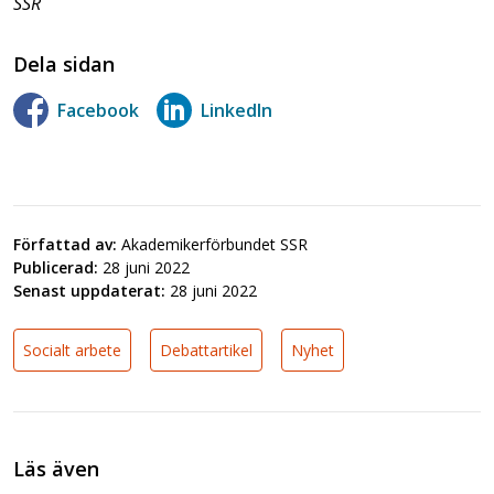
SSR
Dela sidan
Facebook
LinkedIn
Författad av:
Akademikerförbundet SSR
Publicerad:
28 juni 2022
Senast uppdaterat:
28 juni 2022
Socialt arbete
Debattartikel
Nyhet
Läs även