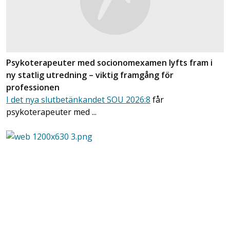
Psykoterapeuter med socionomexamen lyfts fram i
ny statlig utredning – viktig framgång för
professionen
I det nya slutbetänkandet SOU 2026:8
får
psykoterapeuter med ...