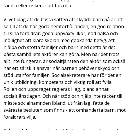
far illa eller riskerar att fara illa.
Vi vet idag att de bästa sätten att skydda barn på är att
se till att de har goda hemförhållanden, en god relation
till sina föräldrar, goda uppväxtvillkor, god hälsa och
möjlighet att klara skolan med godkända betyg. Att
hjälpa och stötta familjer och barn med detta är det
bästa samhällets aktörer kan göra. Men när det trots
allt inte fungerar, är socialtjänsten den aktör som också
har ett särskilt ansvar när barnen behöver skydd och
stöd utanför familjen. Socialsekreterare har för det en
unik utbildning, kompetens och viktig roll att fylla.
Rollen och uppdraget regleras i lag, bland annat
socialtjänstlagen. Och när stöd och hjälp inte räcker till
måste socialnämnden ibland, utifrån lag, fatta de
svåraste besluten som finns - att omhänderta barn, mot
föräldrars vilja.