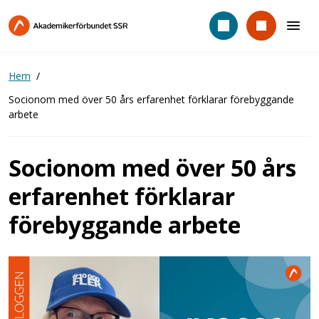
Hoppa
till
huvudinnehåll
Hem
Socionom med över 50 års erfarenhet förklarar förebyggande
arbete
Socionom med över 50 års
erfarenhet förklarar
förebyggande arbete