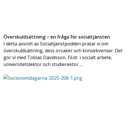
Överskuldsättning – en fråga för socialtjänsten
I detta avsnitt av Socialtjänstpodden pratar vi om
överskuldsättning, dess orsaker och konsekvenser. Det
gör vi med Tobias Davidsson, Fil.dr. i socialt arbete,
universitetslektor och studierektor ...