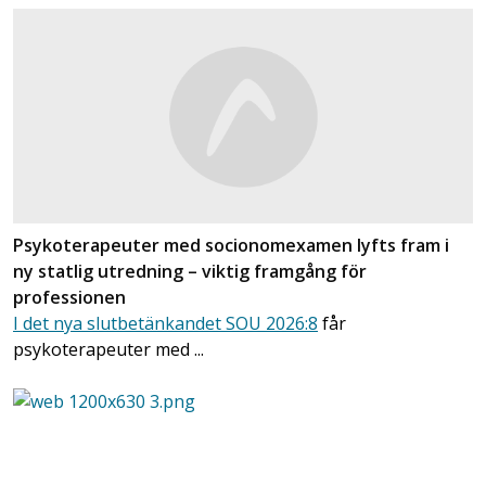
Psykoterapeuter med socionomexamen lyfts fram i
ny statlig utredning – viktig framgång för
professionen
I det nya slutbetänkandet SOU 2026:8
får
psykoterapeuter med ...