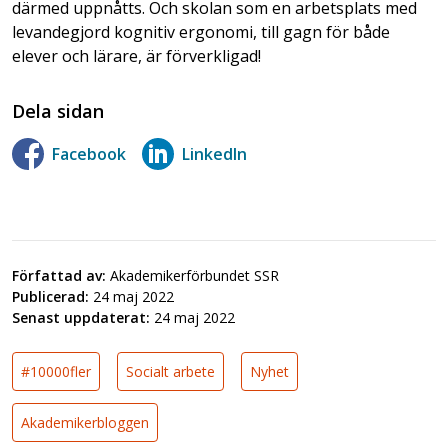
därmed uppnåtts. Och skolan som en arbetsplats med
levandegjord kognitiv ergonomi, till gagn för både
elever och lärare, är förverkligad!
Dela sidan
Facebook
LinkedIn
Författad av:
Akademikerförbundet SSR
Publicerad:
24 maj 2022
Senast uppdaterat:
24 maj 2022
#10000fler
Socialt arbete
Nyhet
Akademikerbloggen