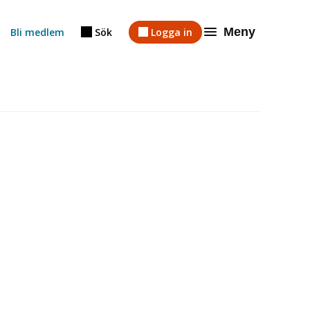
Meny
Bli medlem
Sök
Logga in