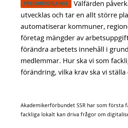
Välfärden påverk
PRESSMEDDELANDE
utvecklas och tar en allt större pl
automatiserar kommuner, region
företag mängder av arbetsuppgif
förändra arbetets innehåll i grun
medlemmar. Hur ska vi som fackl
förändring, vilka krav ska vi ställa 
Akademikerförbundet SSR har som första fa
fackliga lokalt kan driva frågor om digitalis