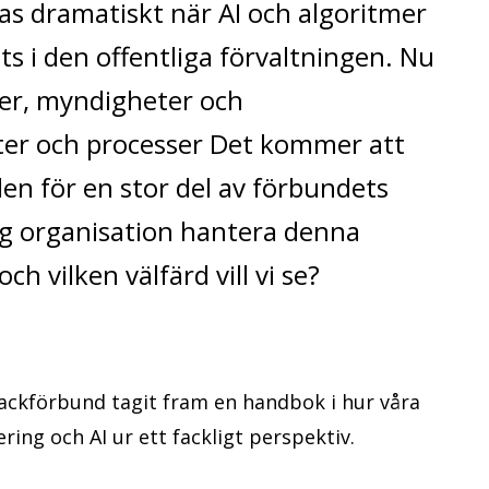
as dramatiskt när AI och algoritmer
ats i den offentliga förvaltningen. Nu
er, myndigheter och
ter och processer Det kommer att
den för en stor del av förbundets
ig organisation hantera denna
och vilken välfärd vill vi se?
ckförbund tagit fram en handbok i hur våra
ering och AI ur ett fackligt perspektiv.