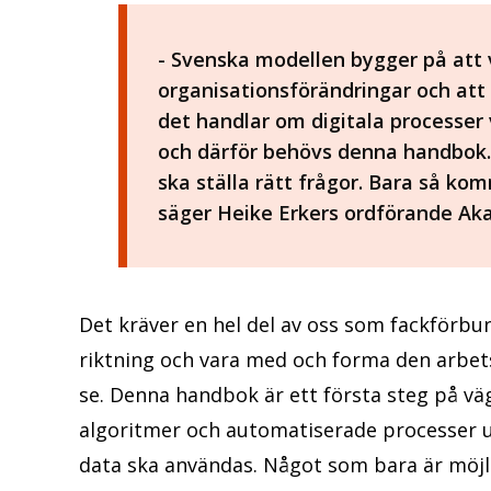
- Svenska modellen bygger på att 
organisationsförändringar och att
det handlar om digitala processer 
och därför behövs denna handbok.Vi
ska ställa rätt frågor. Bara så kom
säger Heike Erkers ordförande Ak
Det kräver en hel del av oss som fackförbun
riktning och vara med och forma den arbets
se. Denna handbok är ett första steg på väg
algoritmer och automatiserade processer ut
data ska användas. Något som bara är möjli