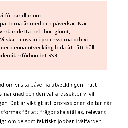
vi förhandlar om
 parterna är med och påverkar. När
verkar detta helt bortglömt,
 ska ta oss in i processerna och vi
mer denna utveckling leda åt rätt håll,
ademikerförbundet SSR.
d om vi ska påverka utvecklingen i rätt
marknad och den välfärdssektor vi vill
en. Det är viktigt att professionen deltar när
formas för att frågor ska ställas, relevant
gt om de som faktiskt jobbar i välfärden