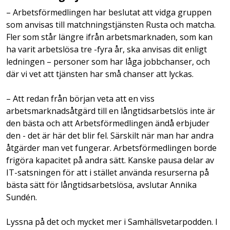
– Arbetsförmedlingen har beslutat att vidga gruppen
som anvisas till matchningstjänsten Rusta och matcha.
Fler som står längre ifrån arbetsmarknaden, som kan
ha varit arbetslösa tre -fyra år, ska anvisas dit enligt
ledningen – personer som har låga jobbchanser, och
där vi vet att tjänsten har små chanser att lyckas.
– Att redan från början veta att en viss
arbetsmarknadsåtgärd till en långtidsarbetslös inte är
den bästa och att Arbetsförmedlingen ändå erbjuder
den - det är här det blir fel. Särskilt när man har andra
åtgärder man vet fungerar. Arbetsförmedlingen borde
frigöra kapacitet på andra sätt. Kanske pausa delar av
IT-satsningen för att i stället använda resurserna på
bästa sätt för långtidsarbetslösa, avslutar Annika
Sundén.
Lyssna på det och mycket mer i Samhällsvetarpodden. I