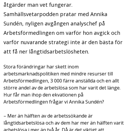
åtgärder man vet fungerar.
Samhällsvetarpodden pratar med Annika
Sundén, nyligen avgången analyschef på
Arbetsförmedlingen om varför hon avgick och
varför nuvarande strategi inte är den bästa för
att få ner långtidsarbetslösheten.
Stora förändringar har skett inom
arbetsmarknadspolitiken med mindre resurser till
Arbetsförmedlingen, 3 000 färre anställda och en allt
större andel av de arbetslösa som har varit det länge.
Hur får man ihop den ekvationen på
Arbetsförmedlingen frågar vi Annika Sundén?
– Mer än hälften av de arbetssökande är
långtidsarbetslösa och av dem har mer än hälften varit
arbetslösa i mer än två år. Då är det viktigt att