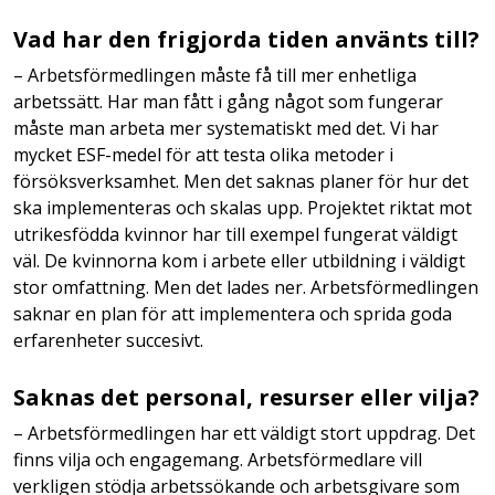
Vad har den frigjorda tiden använts till?
– Arbetsförmedlingen måste få till mer enhetliga
arbetssätt. Har man fått i gång något som fungerar
måste man arbeta mer systematiskt med det. Vi har
mycket ESF-medel för att testa olika metoder i
försöksverksamhet. Men det saknas planer för hur det
ska implementeras och skalas upp. Projektet riktat mot
utrikesfödda kvinnor har till exempel fungerat väldigt
väl. De kvinnorna kom i arbete eller utbildning i väldigt
stor omfattning. Men det lades ner. Arbetsförmedlingen
saknar en plan för att implementera och sprida goda
erfarenheter succesivt.
Saknas det personal, resurser eller vilja?
– Arbetsförmedlingen har ett väldigt stort uppdrag. Det
finns vilja och engagemang. Arbetsförmedlare vill
verkligen stödja arbetssökande och arbetsgivare som