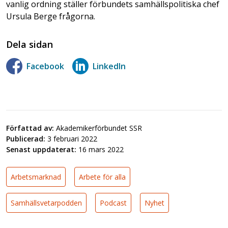
vanlig ordning ställer förbundets samhällspolitiska chef
Ursula Berge frågorna.
Dela sidan
Facebook
LinkedIn
Författad av:
Akademikerförbundet SSR
Publicerad:
3 februari 2022
Senast uppdaterat:
16 mars 2022
Arbetsmarknad
Arbete för alla
Samhällsvetarpodden
Podcast
Nyhet