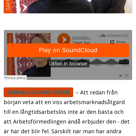
– Att redan från
SAMHÄLLSVETARPODDEN
början veta att en viss arbetsmarknadsåtgärd
till en långtidsarbetslös inte är den bästa och
att Arbetsförmedlingen ändå erbjuder den - det
är här det blir fel. Särskilt när man har andra