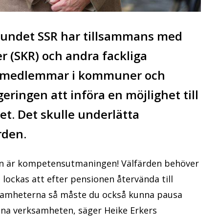
undet SSR har tillsammans med
 (SKR) och andra fackliga
ar medlemmar i kommuner och
eringen att införa en möjlighet till
et. Det skulle underlätta
rden.
den är kompetensutmaningen! Välfärden behöver
lockas att efter pensionen återvända till
rksamheterna så måste du också kunna pausa
nna verksamheten, säger Heike Erkers