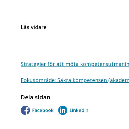
Läs vidare
Strategier för att möta kompetensutmani
Fokusområde: Säkra kompetensen (akadems
Dela sidan
Facebook
LinkedIn