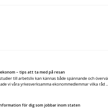
 ekonom – tips att ta med på resan
n studier till arbetsliv kan kännas både spännande och överv
gade vi våra yrkesverksamma ekonommedlemmar vilka råd ..
information för dig som jobbar inom staten