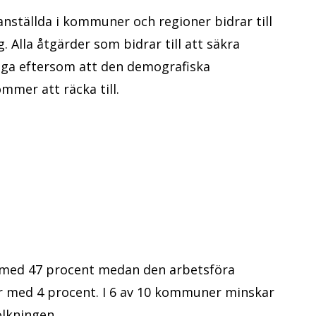
 anställda i kommuner och regioner bidrar till
 Alla åtgärder som bidrar till att säkra
iga eftersom att den demografiska
mmer att räcka till.
r med 47 procent medan den arbetsföra
ar med 4 procent. I 6 av 10 kommuner minskar
olkningen.