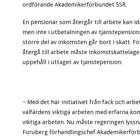
ordförande Akademikerförbundet SSR.
En pensionär som återgår till arbete kan i
men inte i utbetalningen av tjänstepension.
större del av inkomsten går bort i skatt. För
återgå till arbete måste inkomstskattelagen
uppehåll i uttaget av tjänstepension.
− Med det här initiativet från fack och arb
välfärdens viktiga arbeten med erfarna ko
viktiga arbeten. Nu måste regeringen lys
Furuberg förhandlingschef Akademikerförb