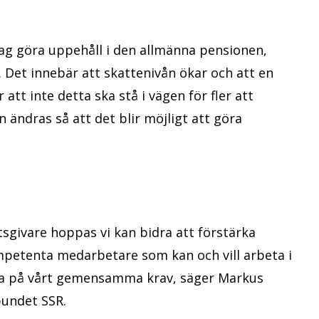
dag göra uppehåll i den allmänna pensionen,
 Det innebär att skattenivån ökar och att en
 att inte detta ska stå i vägen för fler att
 ändras så att det blir möjligt att göra
etsgivare hoppas vi kan bidra att förstärka
mpetenta medarbetare som kan och vill arbeta i
sna på vårt gemensamma krav, säger Markus
undet SSR.