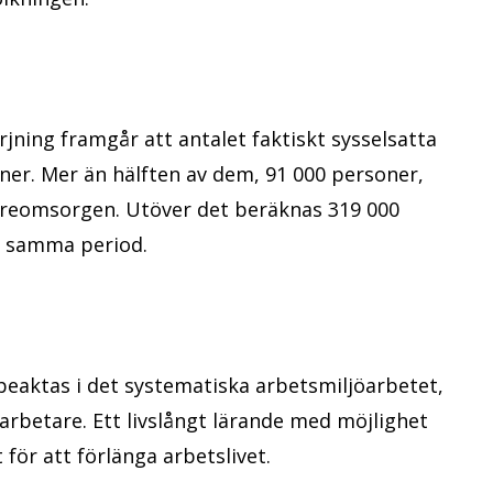
jning framgår att antalet faktiskt sysselsatta
er. Mer än hälften av dem, 91 000 personer,
äldreomsorgen. Utöver det beräknas 319 000
r samma period.
r beaktas i det systematiska arbetsmiljöarbetet,
arbetare. Ett livslångt lärande med möjlighet
t för att förlänga arbetslivet.