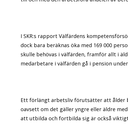
I SKR:s rapport Välfärdens kompetensförsör
dock bara beräknas öka med 169 000 person
skulle behövas i välfärden, framför allt i 
medarbetare i välfärden gå i pension unde
Ett förlängt arbetsliv förutsätter att ålde
oavsett om det gäller yngre eller äldre med
att utbilda och fortbilda sig är också viktig