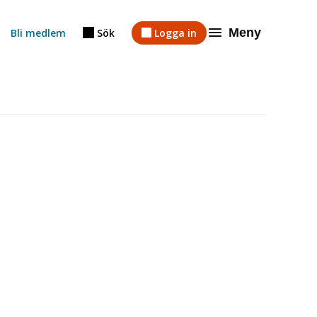
Meny
Bli medlem
Sök
Logga in