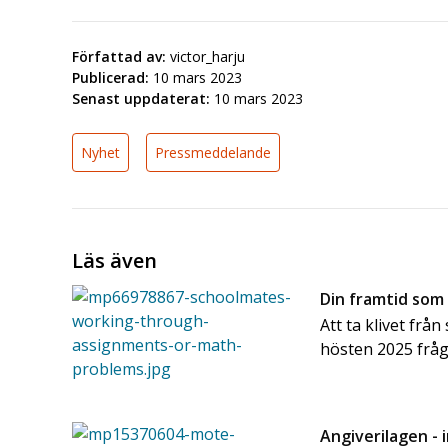
Författad av:
victor_harju
Publicerad:
10 mars 2023
Senast uppdaterat:
10 mars 2023
Nyhet
Pressmeddelande
Läs även
Din framtid som
Att ta klivet frå
hösten 2025 frå
Angiverilagen - 