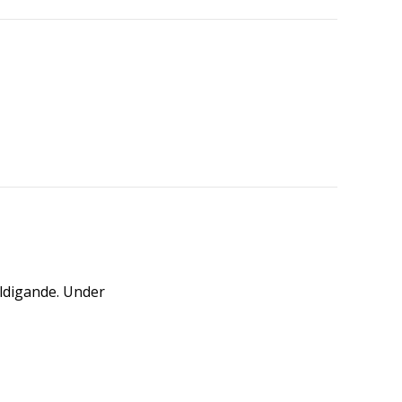
äldigande. Under
.