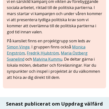
vi en särskild kampanj om vikten av förebyggande
sociala arbetet, riktad till de politiska partierna. I
mars startar vi kampanjen och under våren kommer
vi att presentera tydliga politiska krav som vi
kommer att överlämna till de politiska partierna i
god tid innan valen.
På kansliet finns en projektgrupp som leds av
Simon Vinge
. I gruppen finns också
Monica
Engström
,
Fredrik Hjulström
,
Maria Östberg
Svanelind
och
Malvina Kummu
. De deltar gärna i
lokala möten, debatter och föreläsningar. Har du
synpunkter och inspel i projektet är du välkommen
att höra av dig direkt till dem.
Senast publicerat om Uppdrag välfärd