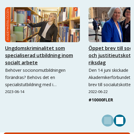
Ungdomskriminalitet som
Öppet brev till soc
specialiserad utbildning inom
och justitieutskott
socialt arbete
riksdag
Behöver socionomutbildningen
Den 14 juni skickade
förändras? Behövs det en
Akademikerförbundet S
specialistutbildning med i…
brev till socialutskottet
2023-06-14
2022-06-22
#10000FLER