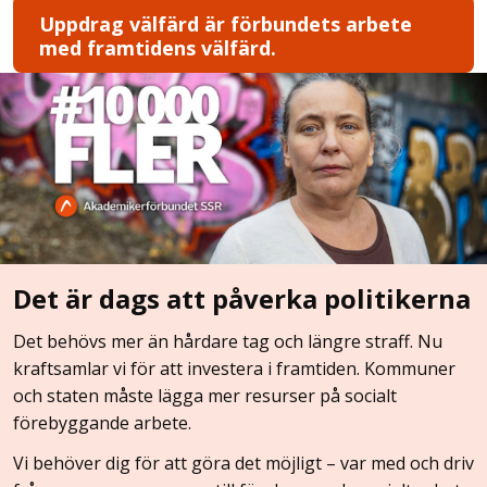
Uppdrag välfärd är förbundets arbete
med framtidens välfärd.
Det är dags att påverka politikerna
Det behövs mer än hårdare tag och längre straff. Nu
kraftsamlar vi för att investera i framtiden. Kommuner
och staten måste lägga mer resurser på socialt
förebyggande arbete.
Vi behöver dig för att göra det möjligt – var med och driv