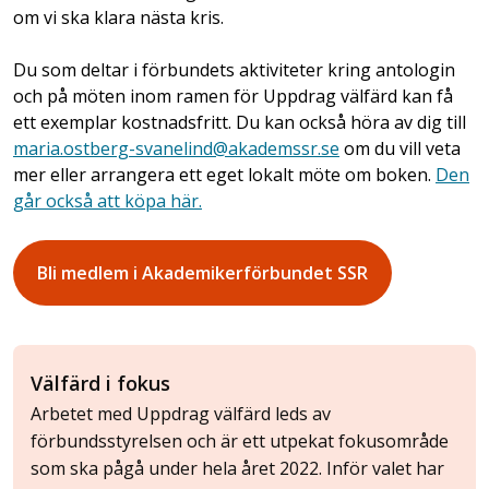
om vi ska klara nästa kris.
Du som deltar i förbundets aktiviteter kring antologin
och på möten inom ramen för Uppdrag välfärd kan få
ett exemplar kostnadsfritt. Du kan också höra av dig till
maria.ostberg-svanelind@akademssr.se
om du vill veta
mer eller arrangera ett eget lokalt möte om boken.
Den
går också att köpa här.
Bli medlem i Akademikerförbundet SSR
Välfärd i fokus
Arbetet med Uppdrag välfärd leds av
förbundsstyrelsen och är ett utpekat fokusområde
som ska pågå under hela året 2022. Inför valet har