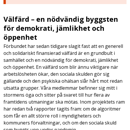
Välfärd – en nödvändig byggsten
för demokrati, jämlikhet och
öppenhet
Förbundet har sedan tidigare slagit fast att en generell
och solidariskt finansierad välfärd är en grundbult i
samhället och en nödvändig för demokrati, jämlikhet
och öppenhet. En välfärd som blir ännu viktigare när
arbetslösheten ökar, den sociala skulden gör sig
gällande och den psykiska ohälsan slår hårt mot redan
utsatta grupper. Våra medlemmar befinner sig mitt i
stormens öga och sitter på svaret till hur flera av
framtidens utmaningar ska mötas. Inom projektets ram
har redan två rapporter tagits fram: om de algoritmer
som får en allt större roll i myndigheters och
kommuners förvaltningar, och om den sociala skuld
som byggts upp under pandemin.