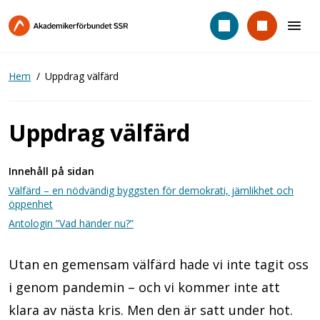
Hoppa
till
huvudinnehåll
Hem
Uppdrag välfärd
Uppdrag välfärd
Innehåll på sidan
Välfärd – en nödvändig byggsten för demokrati, jämlikhet och
öppenhet
Antologin ”Vad händer nu?”
Utan en gemensam välfärd hade vi inte tagit oss
i genom pandemin – och vi kommer inte att
klara av nästa kris. Men den är satt under hot.