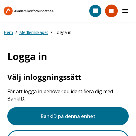
Hoppa
till
huvudinnehåll
Hem
Medlemskapet
Logga in
Logga in
Välj inloggningssätt
För att logga in behöver du identifiera dig med
BankID.