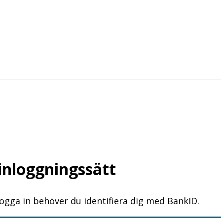
 inloggningssätt
logga in behöver du identifiera dig med BankID.