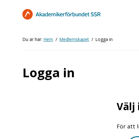
Hoppa
till
huvudinnehåll
Du är här:
Hem
Medlemskapet
Logga in
Logga in
Välj
För att 