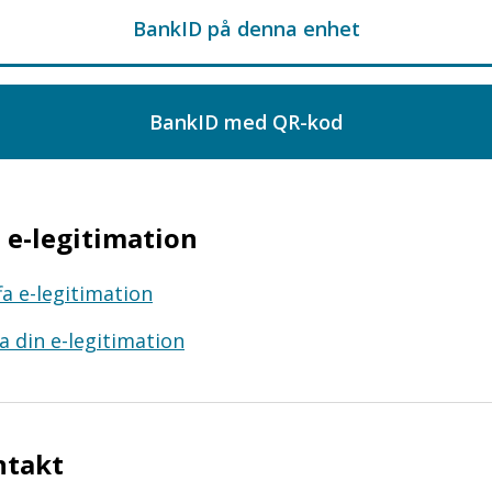
e-legitimation
fa e-legitimation
a din e-legitimation
ntakt