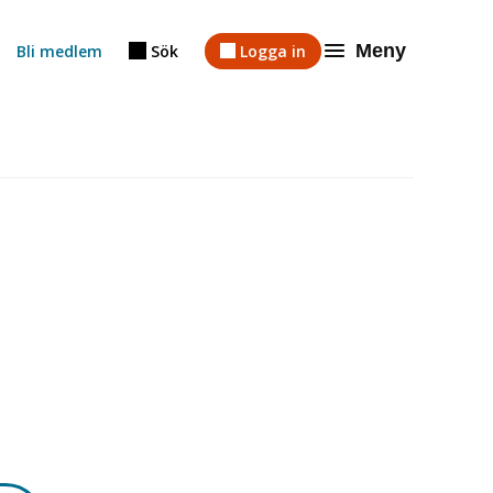
Meny
Bli medlem
Sök
Logga in