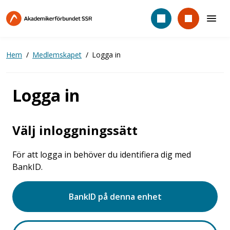
Hoppa
till
huvudinnehåll
Hem
Medlemskapet
Logga in
Logga in
Välj inloggningssätt
För att logga in behöver du identifiera dig med
BankID.