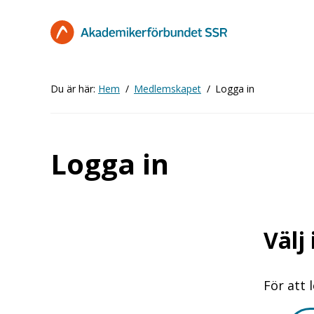
Hoppa
till
huvudinnehåll
Du är här:
Hem
Medlemskapet
Logga in
Logga in
Välj
För att 