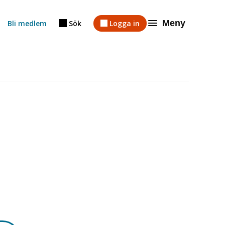
Meny
Bli medlem
Sök
Logga in