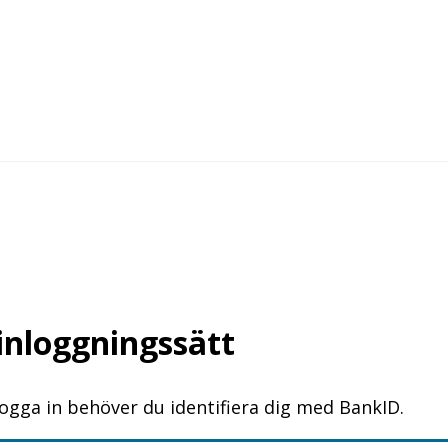
 inloggningssätt
logga in behöver du identifiera dig med BankID.