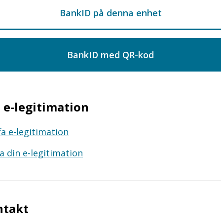
e-legitimation
fa e-legitimation
a din e-legitimation
ntakt