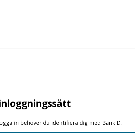
 inloggningssätt
logga in behöver du identifiera dig med BankID.