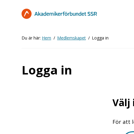
Hoppa
till
huvudinnehåll
Du är här:
Hem
Medlemskapet
Logga in
Logga in
Välj
För att 