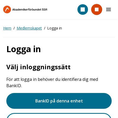
Hoppa
till
huvudinnehåll
Hem
Medlemskapet
Logga in
Logga in
Välj inloggningssätt
För att logga in behöver du identifiera dig med
BankID.