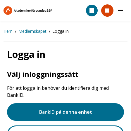
Hoppa
till
huvudinnehåll
Hem
Medlemskapet
Logga in
Logga in
Välj inloggningssätt
För att logga in behöver du identifiera dig med
BankID.