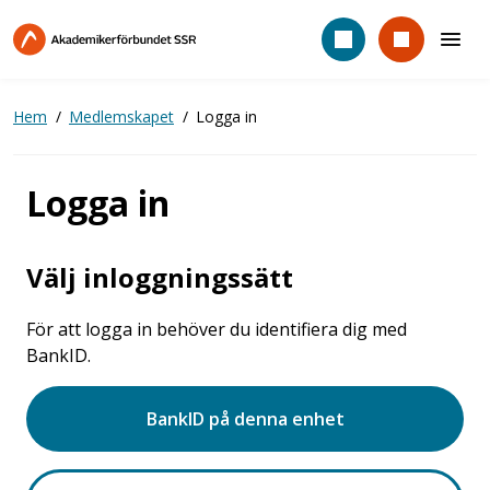
Hoppa
till
huvudinnehåll
Hem
Medlemskapet
Logga in
Logga in
Välj inloggningssätt
För att logga in behöver du identifiera dig med
BankID.