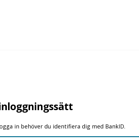
 inloggningssätt
logga in behöver du identifiera dig med BankID.