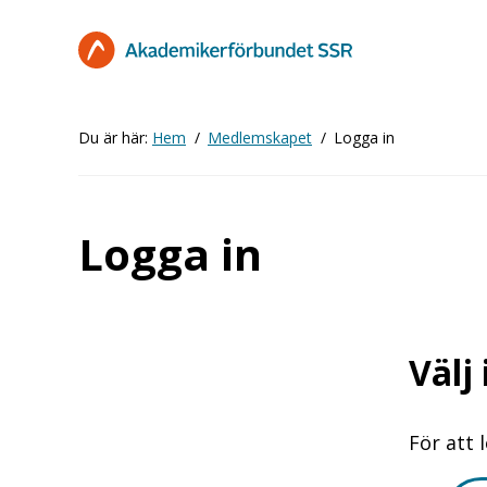
Hoppa
till
huvudinnehåll
Du är här:
Hem
Medlemskapet
Logga in
Logga in
Välj
För att 