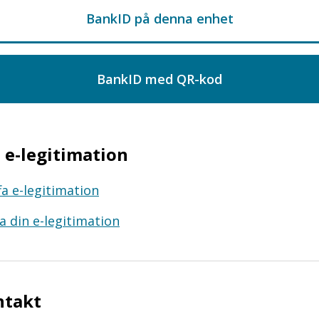
e-legitimation
fa e-legitimation
a din e-legitimation
ntakt