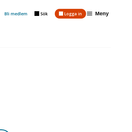
Meny
Bli medlem
Sök
Logga in