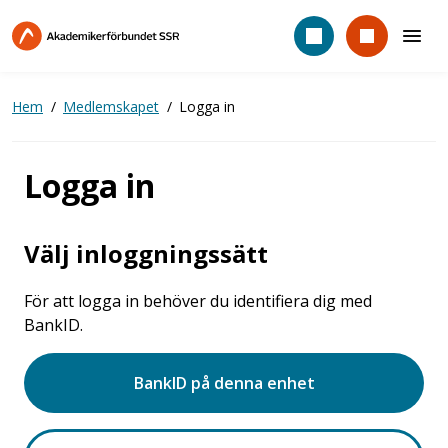
Hoppa
till
huvudinnehåll
Hem
Medlemskapet
Logga in
Logga in
Välj inloggningssätt
För att logga in behöver du identifiera dig med
BankID.