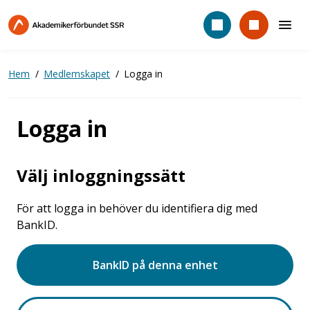
Hoppa
till
huvudinnehåll
Hem
Medlemskapet
Logga in
Logga in
Välj inloggningssätt
För att logga in behöver du identifiera dig med
BankID.